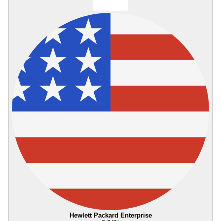
Hewlett Packard Enterprise