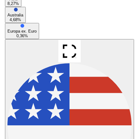
8,27
%
Australia
4,68
%
Europa ex. Euro
0,36
%