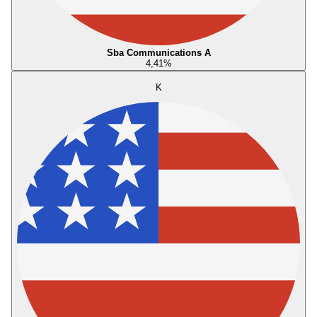
Sba Communications A
4,41
%
K