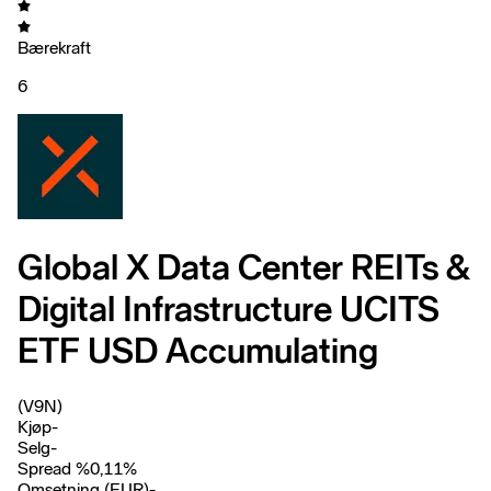
Bærekraft
6
Global X Data Center REITs &
Digital Infrastructure UCITS
ETF USD Accumulating
(V9N)
Kjøp
-
Selg
-
Spread %
0,11
%
Omsetning (EUR)
-