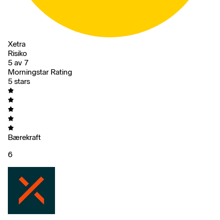
Xetra
Risiko
5 av 7
Morningstar Rating
5 stars
Bærekraft
6