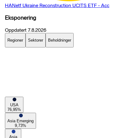
HANetf Ukraine Reconstruction UCITS ETF - Acc
Eksponering
Oppdatert
7.8.2026
Regioner
Sektorer
Beholdninger
USA
76,95
%
Asia Emerging
9,73
%
Asia