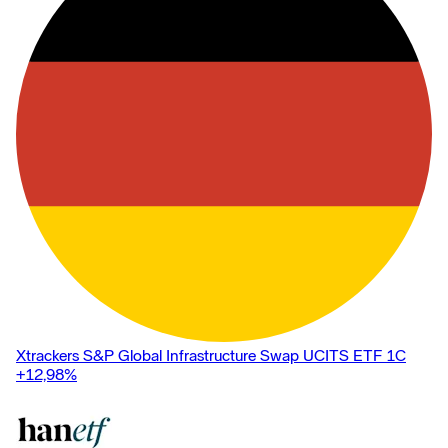
Xtrackers S&P Global Infrastructure Swap UCITS ETF 1C
+12,98
%