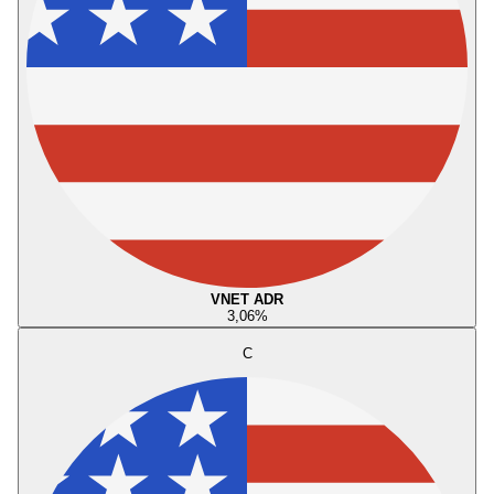
VNET ADR
3,06
%
C