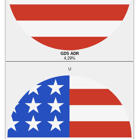
GDS ADR
4,29
%
U