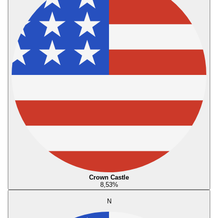
Crown Castle
8,53
%
N