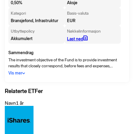
0,50
%
Aksje
Kategori
Basis-valuta
Bransjefond, Infrastruktur
EUR
Utbyttepolicy
Nøkkelinformasjon
Akkumulert
Last ned
Sammendrag
The investment objective of the Fund is to provide investment
results that closely correspond, before fees and expenses,
generally to the price and yield performance of the Solactive Data
Vis mer
Center REITs & Digital Infrastructure v2 Index (the “Index”).
Relaterte ETFer
Navn
1 år