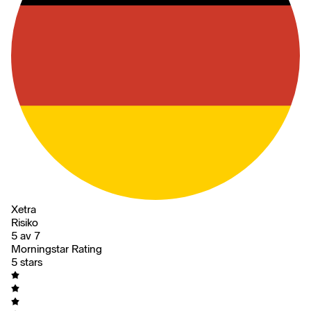
Xetra
Risiko
5 av 7
Morningstar Rating
5 stars