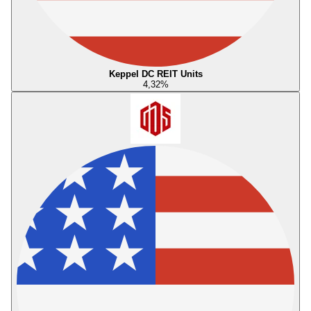
Keppel DC REIT Units
4,32
%