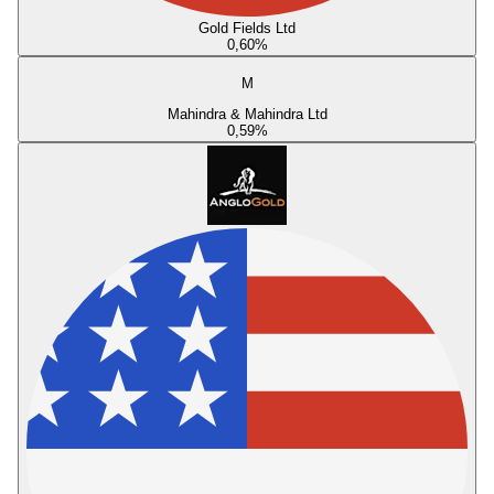
Gold Fields Ltd
0,60
%
M
Mahindra & Mahindra Ltd
0,59
%