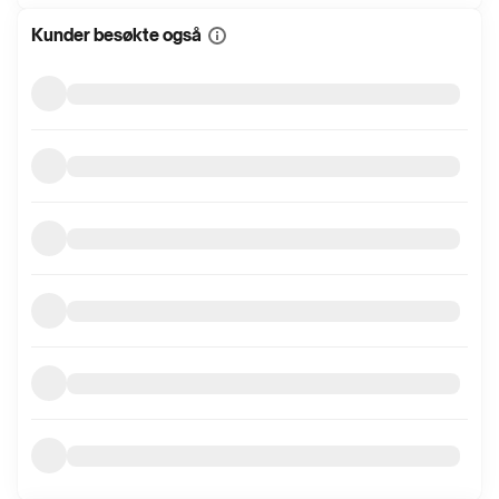
Kunder besøkte også
Vis
mer
informasjon