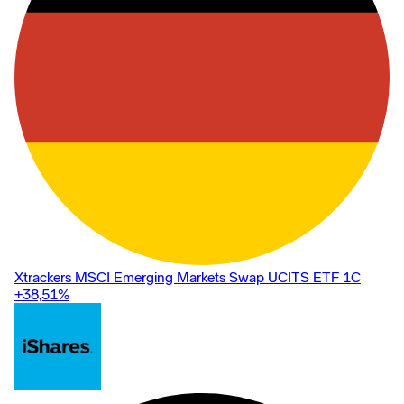
Xtrackers MSCI Emerging Markets Swap UCITS ETF 1C
+38,51
%