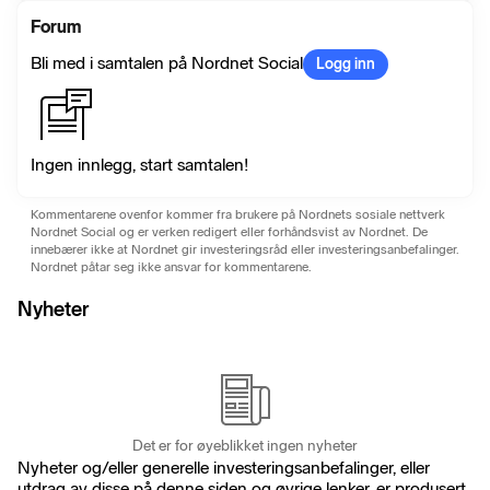
Forum
Bli med i samtalen på Nordnet Social
Logg inn
Ingen innlegg, start samtalen!
Kommentarene ovenfor kommer fra brukere på Nordnets sosiale nettverk
Nordnet Social og er verken redigert eller forhåndsvist av Nordnet. De
innebærer ikke at Nordnet gir investeringsråd eller investeringsanbefalinger.
Nordnet påtar seg ikke ansvar for kommentarene.
Nyheter
Det er for øyeblikket ingen nyheter
Nyheter og/eller generelle investeringsanbefalinger, eller
utdrag av disse på denne siden og øvrige lenker, er produsert