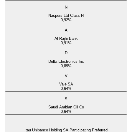
N
Naspers Ltd Class N
0,92
%
A
Al Rajhi Bank
0,91
%
D
Delta Electronics Inc
0,89
%
V
Vale SA
0,64
%
S
Saudi Arabian Oil Co
0,64
%
I
Itau Unibanco Holding SA Participating Preferred