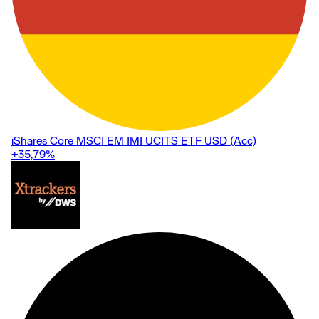
iShares Core MSCI EM IMI UCITS ETF USD (Acc)
+35,79
%