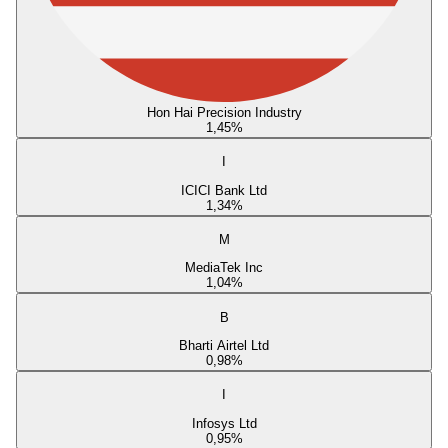
Hon Hai Precision Industry
1,45
%
I
ICICI Bank Ltd
1,34
%
M
MediaTek Inc
1,04
%
B
Bharti Airtel Ltd
0,98
%
I
Infosys Ltd
0,95
%