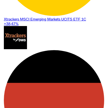
Xtrackers MSCI Emerging Markets UCITS ETF 1C
+38,47
%