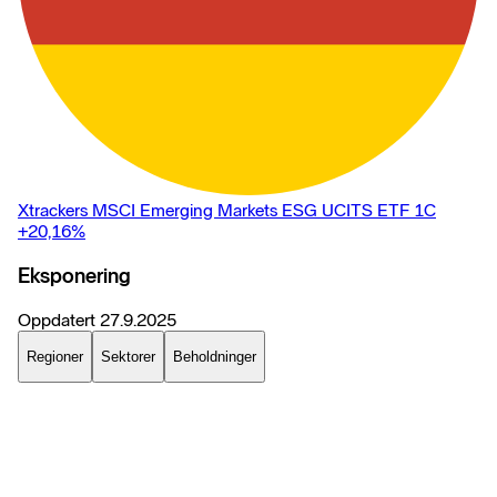
Xtrackers MSCI Emerging Markets ESG UCITS ETF 1C
+20,16
%
Eksponering
Oppdatert
27.9.2025
Regioner
Sektorer
Beholdninger