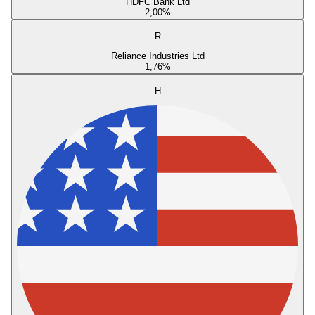
HDFC Bank Ltd
2,00
%
R
Reliance Industries Ltd
1,76
%
H