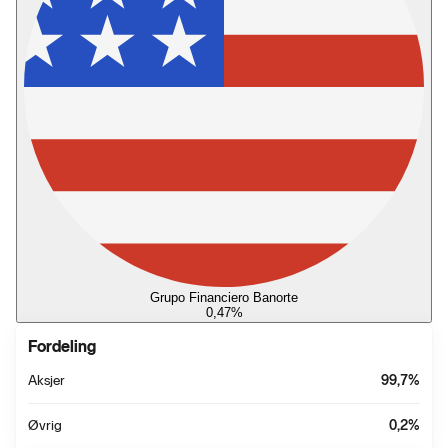
Grupo Financiero Banorte
0,47
%
Fordeling
Aksjer
99,7
%
Øvrig
0,2
%