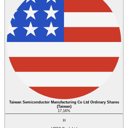
Taiwan Semiconductor Manufacturing Co Ltd Ordinary Shares
(Taiwan)
17,16
%
H