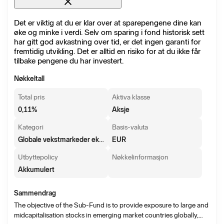
Det er viktig at du er klar over at sparepengene dine kan
øke og minke i verdi. Selv om sparing i fond historisk sett
har gitt god avkastning over tid, er det ingen garanti for
fremtidig utvikling. Det er alltid en risiko for at du ikke får
tilbake pengene du har investert.
Nøkkeltall
Total pris
Aktiva klasse
0,11
%
Aksje
Kategori
Basis-valuta
Globale vekstmarkeder eks. Kina
EUR
Utbyttepolicy
Nøkkelinformasjon
Akkumulert
Sammendrag
The objective of the Sub-Fund is to provide exposure to large and
midcapitalisation stocks in emerging market countries globally,