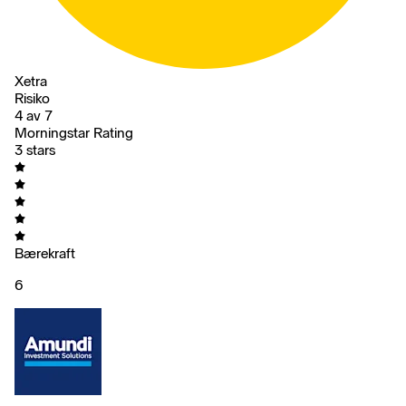
Xetra
Risiko
4 av 7
Morningstar Rating
3 stars
Bærekraft
6