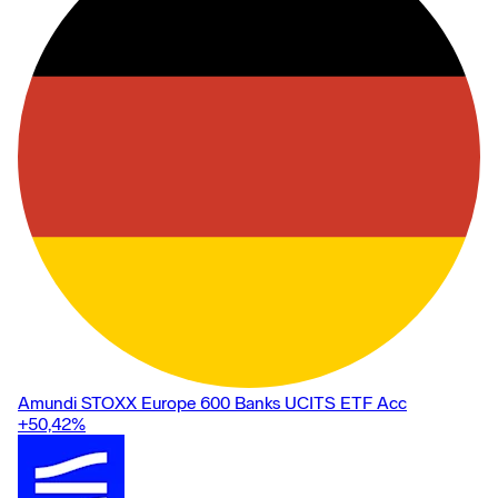
Amundi STOXX Europe 600 Banks UCITS ETF Acc
+50,42
%