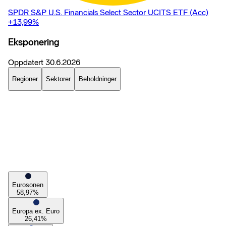
SPDR S&P U.S. Financials Select Sector UCITS ETF (Acc)
+13,99
%
Eksponering
Oppdatert
30.6.2026
Regioner
Sektorer
Beholdninger
Eurosonen
58,97
%
Europa ex. Euro
26,41
%