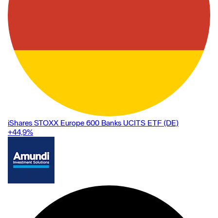
iShares STOXX Europe 600 Banks UCITS ETF (DE)
+44,9
%