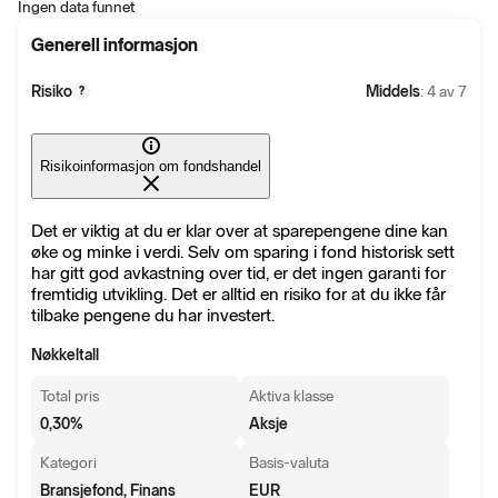
Ingen data funnet
Generell informasjon
Risiko
Middels
: 4 av 7
?
Risikoinformasjon om fondshandel
Det er viktig at du er klar over at sparepengene dine kan
øke og minke i verdi. Selv om sparing i fond historisk sett
har gitt god avkastning over tid, er det ingen garanti for
fremtidig utvikling. Det er alltid en risiko for at du ikke får
tilbake pengene du har investert.
Nøkkeltall
Total pris
Aktiva klasse
0,30
%
Aksje
Kategori
Basis-valuta
Bransjefond, Finans
EUR