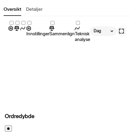
Oversikt
Detaljer
Dag
Innstillinger
Sammenlign
Teknisk
analyse
Ordredybde