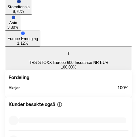
Storbritannia
8,78
%
Asia
3,80
%
Europe Emerging
1,12
%
T
TRS STOXX Europe 600 Insurance NR EUR
100,00
%
Fordeling
Aksjer
100
%
Kunder besøkte også
Vis
mer
informasjon