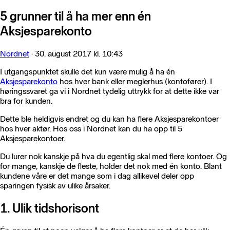
5 grunner til å ha mer enn én
Aksjesparekonto
Nordnet
·
30. august 2017 kl. 10:43
I utgangspunktet skulle det kun være mulig å ha én
Aksjesparekonto
hos hver bank eller meglerhus (kontofører). I
høringssvaret ga vi i Nordnet tydelig uttrykk for at dette ikke var
bra for kunden.
Dette ble heldigvis endret og du kan ha flere Aksjesparekontoer
hos hver aktør. Hos oss i Nordnet kan du ha opp til 5
Aksjesparekontoer.
Du lurer nok kanskje på hva du egentlig skal med flere kontoer. Og
for mange, kanskje de fleste, holder det nok med én konto. Blant
kundene våre er det mange som i dag allikevel deler opp
sparingen fysisk av ulike årsaker.
1. Ulik tidshorisont