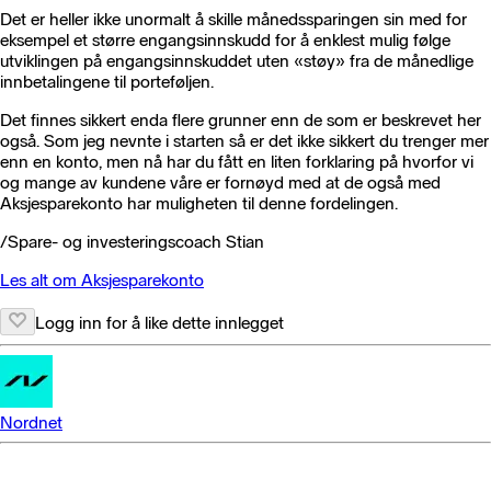
Det er heller ikke unormalt å skille månedssparingen sin med for
eksempel et større engangsinnskudd for å enklest mulig følge
utviklingen på engangsinnskuddet uten «støy» fra de månedlige
innbetalingene til porteføljen.
Det finnes sikkert enda flere grunner enn de som er beskrevet her
også. Som jeg nevnte i starten så er det ikke sikkert du trenger mer
enn en konto, men nå har du fått en liten forklaring på hvorfor vi
og mange av kundene våre er fornøyd med at de også med
Aksjesparekonto har muligheten til denne fordelingen.
/Spare- og investeringscoach Stian
Les alt om Aksjesparekonto
Logg inn for å like dette innlegget
Nordnet