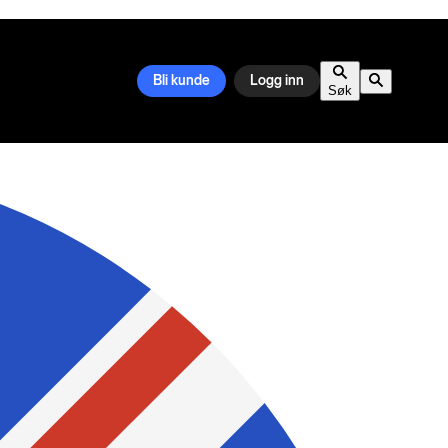
Bli kunde
Logg inn
Søk