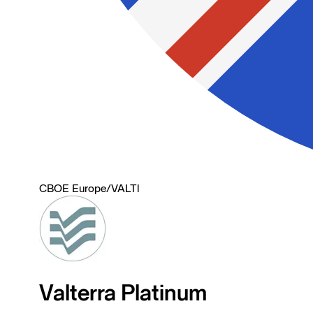
CBOE Europe
/
VALTl
Valterra Platinum