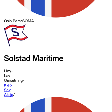
Oslo Børs
/
SOMA
Solstad Maritime
Høy
-
Lav
-
Omsetning
-
Kjøp
Selg
Aksje
/