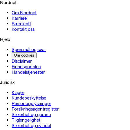
Nordnet
Om Nordnet
Karriere
Bærekraft
Kontakt oss
Hjelp
Spørsmål og svar
Om cookies
Disclaimer
Finansportalen
Handels­tjenester
Juridisk
Klager
Kundebeskyttelse
Personopplysninger
Forsikringsagentregister
Sikkerhet og garanti
Tilgjengelighet
Sikkerhet og svindel