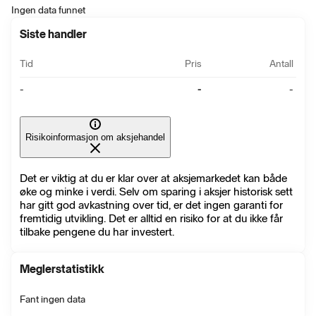
Ingen data funnet
Siste handler
Tid
Pris
Antall
-
-
-
Risikoinformasjon om aksjehandel
Det er viktig at du er klar over at aksjemarkedet kan både
øke og minke i verdi. Selv om sparing i aksjer historisk sett
har gitt god avkastning over tid, er det ingen garanti for
fremtidig utvikling. Det er alltid en risiko for at du ikke får
tilbake pengene du har investert.
Meglerstatistikk
Fant ingen data