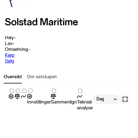
Solstad Maritime
Høy
-
Lav
-
Omsetning
-
Kjøp
Selg
Oversikt
Om selskapet
Dag
Innstillinger
Sammenlign
Teknisk
analyse