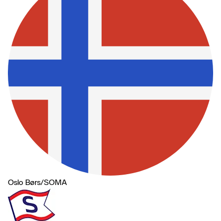
Oslo Børs
/
SOMA