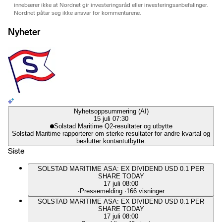
innebærer ikke at Nordnet gir investeringsråd eller investeringsanbefalinger.
Nordnet påtar seg ikke ansvar for kommentarene.
Nyheter
Nyhetsoppsummering (AI)
15 juli 07:30
Solstad Maritime Q2-resultater og utbytte
Solstad Maritime rapporterer om sterke resultater for andre kvartal og
beslutter kontantutbytte.
Siste
SOLSTAD MARITIME ASA: EX DIVIDEND USD 0.1 PER
SHARE TODAY
17 juli 08:00
∙
Pressemelding
∙
166 visninger
SOLSTAD MARITIME ASA: EX DIVIDEND USD 0.1 PER
SHARE TODAY
17 juli 08:00