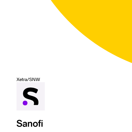
Xetra
/
SNW
Sanofi