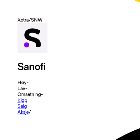
Xetra
/
SNW
Sanofi
Høy
-
Lav
-
Omsetning
-
Kjøp
Selg
Aksje
/