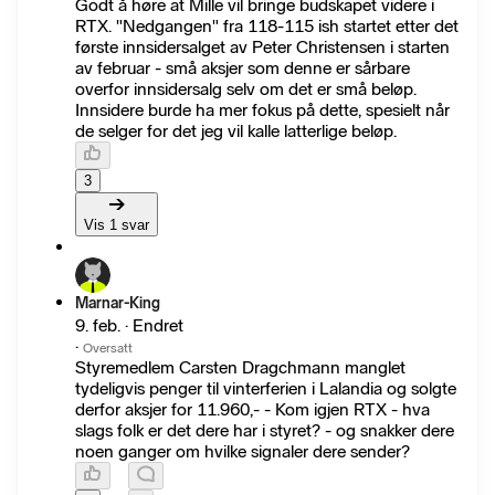
Godt å høre at Mille vil bringe budskapet videre i
RTX. "Nedgangen" fra 118-115 ish startet etter det
første innsidersalget av Peter Christensen i starten
av februar - små aksjer som denne er sårbare
overfor innsidersalg selv om det er små beløp.
Innsidere burde ha mer fokus på dette, spesielt når
de selger for det jeg vil kalle latterlige beløp.
3
Vis 1 svar
Marnar-King
9. feb. · Endret
·
Oversatt
Styremedlem Carsten Dragchmann manglet
tydeligvis penger til vinterferien i Lalandia og solgte
derfor aksjer for 11.960,- - Kom igjen RTX - hva
slags folk er det dere har i styret? - og snakker dere
noen ganger om hvilke signaler dere sender?