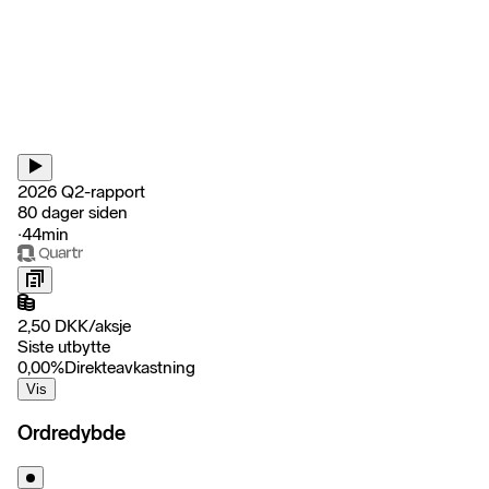
2026 Q2-rapport
80 dager siden
‧
44min
2,50
DKK
/
aksje
Siste utbytte
0,00
%
Direkteavkastning
Vis
Ordredybde