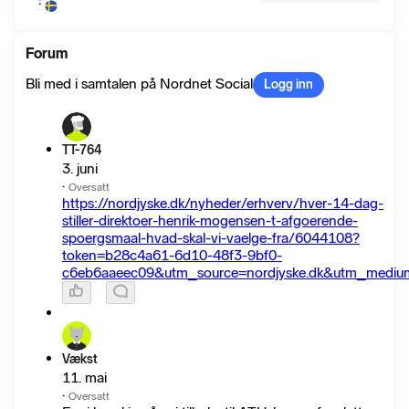
Forum
Bli med i samtalen på Nordnet Social
Logg inn
TT-764
3. juni
·
Oversatt
https://nordjyske.dk/nyheder/erhverv/hver-14-dag-
stiller-direktoer-henrik-mogensen-t-afgoerende-
spoergsmaal-hvad-skal-vi-vaelge-fra/6044108?
token=b28c4a61-6d10-48f3-9bf0-
c6eb6aaeec09&utm_source=nordjyske.dk&utm_medium
Vækst
11. mai
·
Oversatt