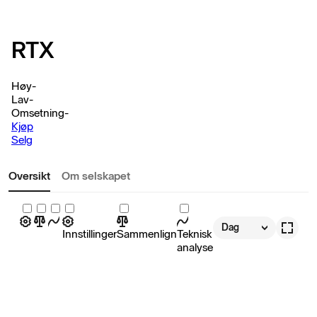
RTX
Høy
-
Lav
-
Omsetning
-
Kjøp
Selg
Oversikt
Om selskapet
Dag
Innstillinger
Sammenlign
Teknisk
analyse