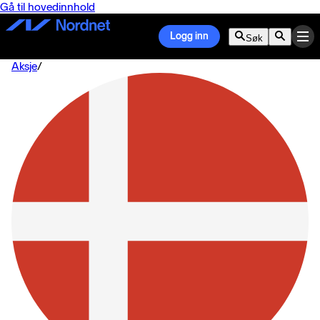
Gå til hovedinnhold
Logg inn
Søk
Aksje
/