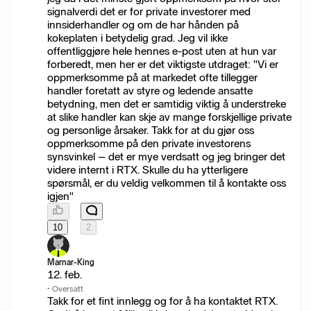
signalverdi det er for private investorer med
innsiderhandler og om de har hånden på
kokeplaten i betydelig grad. Jeg vil ikke
offentliggjøre hele hennes e-post uten at hun var
forberedt, men her er det viktigste utdraget: "Vi er
oppmerksomme på at markedet ofte tillegger
handler foretatt av styre og ledende ansatte
betydning, men det er samtidig viktig å understreke
at slike handler kan skje av mange forskjellige private
og personlige årsaker. Takk for at du gjør oss
oppmerksomme på den private investorens
synsvinkel – det er mye verdsatt og jeg bringer det
videre internt i RTX. Skulle du ha ytterligere
spørsmål, er du veldig velkommen til å kontakte oss
igjen"
10
2
Marnar-King
12. feb.
·
Oversatt
Takk for et fint innlegg og for å ha kontaktet RTX.