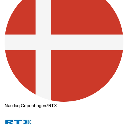
Nasdaq Copenhagen
/
RTX