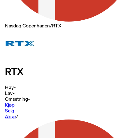
Nasdaq Copenhagen
/
RTX
RTX
Høy
-
Lav
-
Omsetning
-
Kjøp
Selg
Aksje
/