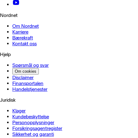
Nordnet
Om Nordnet
Karriere
Bærekraft
Kontakt oss
Hjelp
Spørsmål og svar
Om cookies
Disclaimer
Finansportalen
Handels­tjenester
Juridisk
Klager
Kundebeskyttelse
Personopplysninger
Forsikringsagentregister
Sikkerhet og garanti