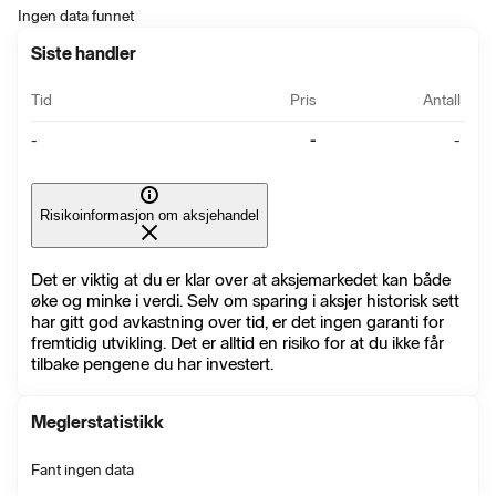
Ingen data funnet
Siste handler
Tid
Pris
Antall
-
-
-
Risikoinformasjon om aksjehandel
Det er viktig at du er klar over at aksjemarkedet kan både
øke og minke i verdi. Selv om sparing i aksjer historisk sett
har gitt god avkastning over tid, er det ingen garanti for
fremtidig utvikling. Det er alltid en risiko for at du ikke får
tilbake pengene du har investert.
Meglerstatistikk
Fant ingen data