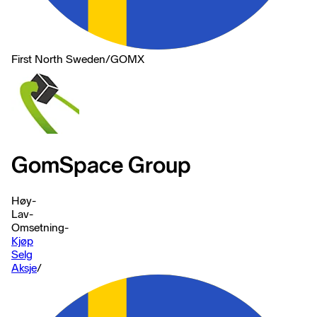
First North Sweden
/
GOMX
GomSpace Group
Høy
-
Lav
-
Omsetning
-
Kjøp
Selg
Aksje
/