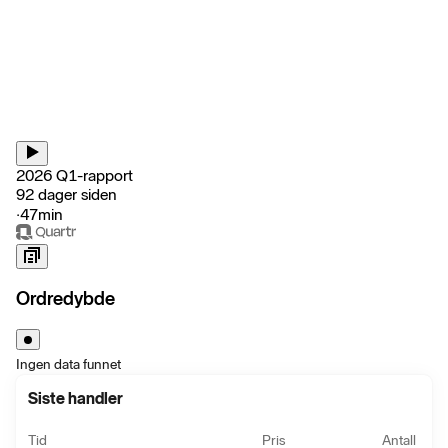
2026 Q1-rapport
92 dager siden
‧
47min
Ordredybde
Ingen data funnet
Siste handler
Tid
Pris
Antall