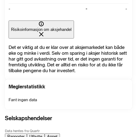
-
-
-
Risikoinformasjon om aksjehandel
Det er viktig at du er klar over at aksjemarkedet kan både
øke og minke i verdi. Selv om sparing i aksjer historisk sett
har gitt god avkastning over tid, er det ingen garanti for
fremtidig utvikling. Det er alltid en risiko for at du ikke får
tilbake pengene du har investert.
Meglerstatistikk
Fant ingen data
Selskapshendelser
Data hentes fra Quartr
Rapporter
Utbytte
Annet