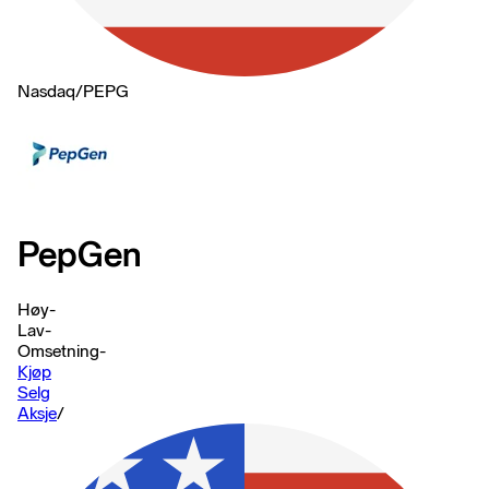
Nasdaq
/
PEPG
PepGen
Høy
-
Lav
-
Omsetning
-
Kjøp
Selg
Aksje
/