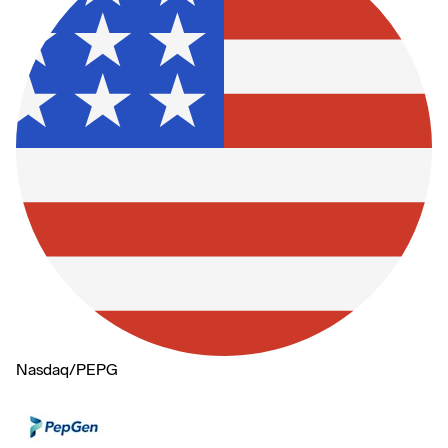
Nasdaq
/
PEPG