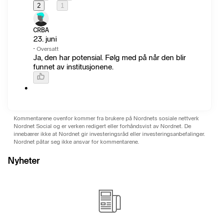
2
1
CRBA
23. juni
·
Oversatt
Ja, den har potensial. Følg med på når den blir
funnet av institusjonene.
Kommentarene ovenfor kommer fra brukere på Nordnets sosiale nettverk
Nordnet Social og er verken redigert eller forhåndsvist av Nordnet. De
innebærer ikke at Nordnet gir investeringsråd eller investeringsanbefalinger.
Nordnet påtar seg ikke ansvar for kommentarene.
Nyheter