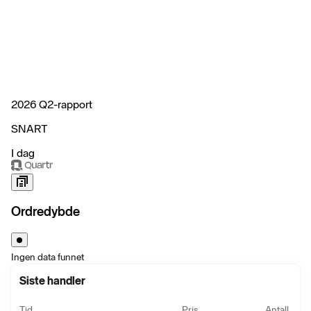
2026 Q2-rapport
SNART
I dag
Ordredybde
Ingen data funnet
Siste handler
Tid
Pris
Antall