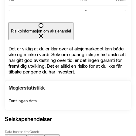
-
-
-
Risikoinformasjon om aksjehandel
Det er viktig at du er klar over at aksjemarkedet kan både
øke og minke i verdi. Selv om sparing i aksjer historisk sett
har gitt god avkastning over tid, er det ingen garanti for
fremtidig utvikling. Det er alltid en risiko for at du ikke får
tilbake pengene du har investert.
Meglerstatistikk
Fant ingen data
Selskapshendelser
Data hentes fra Quartr