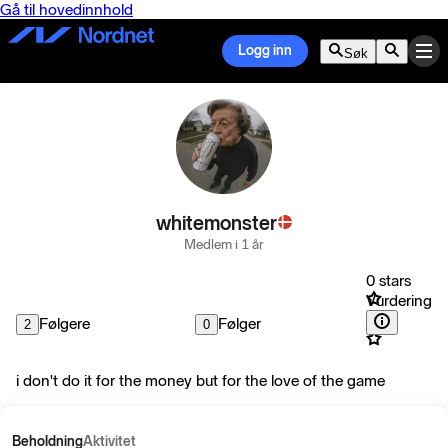
Gå til hovedinnhold
Logg inn
Søk
whitemonster
Medlem i 1 år
0 stars
Vurdering
Følgere
Følger
2
0
i don't do it for the money but for the love of the game
Beholdning
Aktivitet