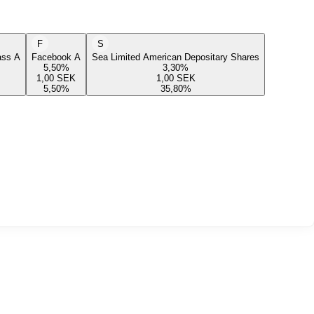
F
S
lass A
Facebook A
Sea Limited American Depositary Shares
5,50
%
3,30
%
1,00
SEK
1,00
SEK
5,50
%
35,80
%