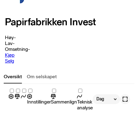
Papirfabrikken Invest
Høy
-
Lav
-
Omsetning
-
Kjøp
Selg
Oversikt
Om selskapet
Dag
Innstillinger
Sammenlign
Teknisk
analyse