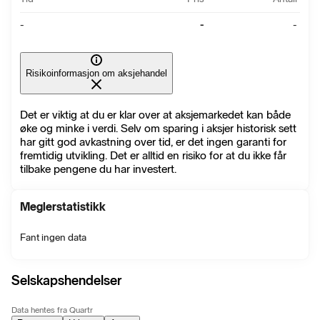
-
-
-
Risikoinformasjon om aksjehandel
Det er viktig at du er klar over at aksjemarkedet kan både
øke og minke i verdi. Selv om sparing i aksjer historisk sett
har gitt god avkastning over tid, er det ingen garanti for
fremtidig utvikling. Det er alltid en risiko for at du ikke får
tilbake pengene du har investert.
Meglerstatistikk
Fant ingen data
Selskapshendelser
Data hentes fra Quartr