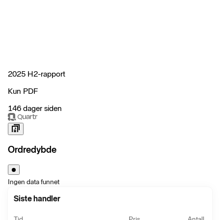
2025 H2-rapport
Kun PDF
146 dager siden
Ordredybde
Ingen data funnet
Siste handler
Tid
Pris
Antall