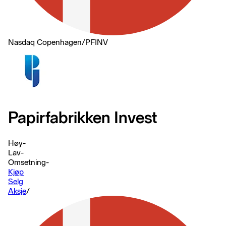
Nasdaq Copenhagen
/
PFINV
Papirfabrikken Invest
Høy
-
Lav
-
Omsetning
-
Kjøp
Selg
Aksje
/