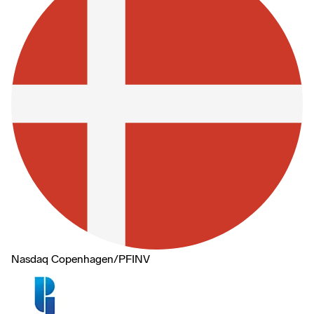
Nasdaq Copenhagen
/
PFINV