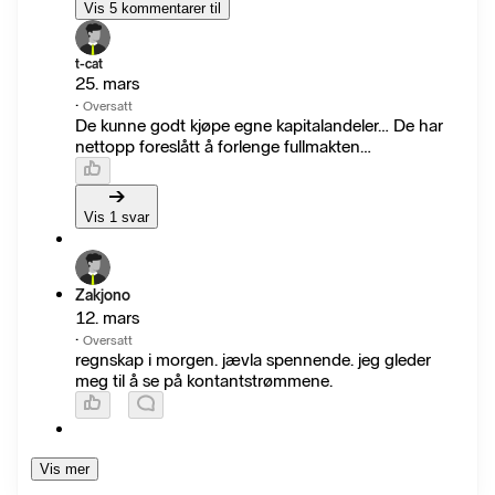
Vis 5 kommentarer til
t-cat
25. mars
·
Oversatt
De kunne godt kjøpe egne kapitalandeler… De har
nettopp foreslått å forlenge fullmakten…
Vis 1 svar
Zakjono
12. mars
·
Oversatt
regnskap i morgen. jævla spennende. jeg gleder
meg til å se på kontantstrømmene.
Vis mer