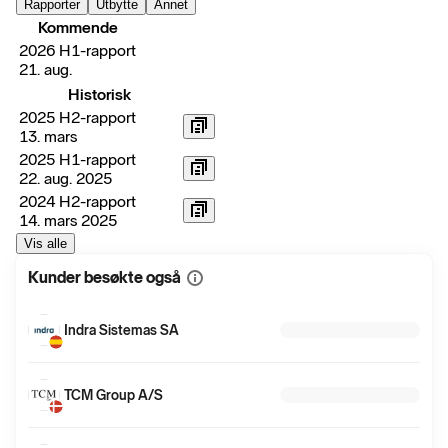
Rapporter
Utbytte
Annet
Kommende
2026 H1-rapport
21. aug.
Historisk
2025 H2-rapport
13. mars
2025 H1-rapport
22. aug. 2025
2024 H2-rapport
14. mars 2025
Vis alle
Kunder besøkte også
Vis
mer
informasjon
Indra Sistemas SA
TCM Group A/S