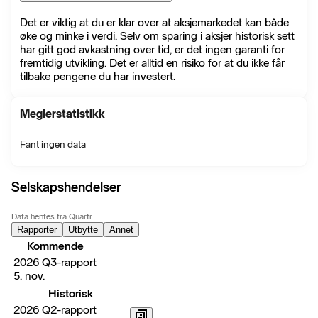
Det er viktig at du er klar over at aksjemarkedet kan både
øke og minke i verdi. Selv om sparing i aksjer historisk sett
har gitt god avkastning over tid, er det ingen garanti for
fremtidig utvikling. Det er alltid en risiko for at du ikke får
tilbake pengene du har investert.
Meglerstatistikk
Fant ingen data
Selskapshendelser
Data hentes fra Quartr
Rapporter
Utbytte
Annet
Kommende
2026 Q3-rapport
5. nov.
Historisk
2026 Q2-rapport