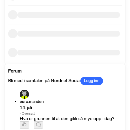
Forum
Bli med i samtalen på Nordnet Social
Logg inn
euro.manden
14. juli
·
Oversatt
Hva er grunnen til at den gikk så mye opp i dag?