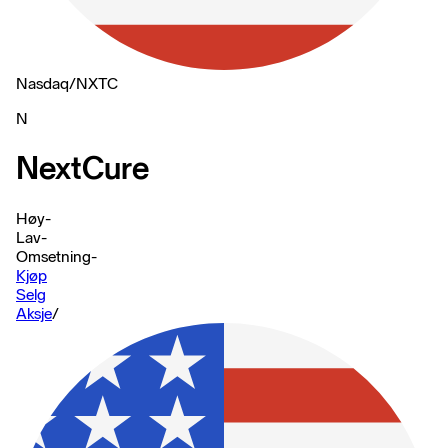
Nasdaq
/
NXTC
N
NextCure
Høy
-
Lav
-
Omsetning
-
Kjøp
Selg
Aksje
/