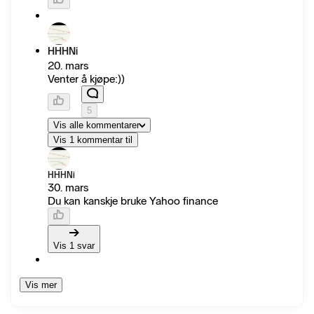
HHHNi
20. mars
Venter å kjøpe:))
5
Vis alle kommentarer
Vis 1 kommentar til
HHHNi
30. mars
Du kan kanskje bruke Yahoo finance
Vis 1 svar
Vis mer