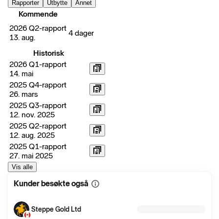
Rapporter
Utbytte
Annet
Kommende
2026 Q2-rapport
4 dager
13. aug.
Historisk
2026 Q1-rapport
14. mai
2025 Q4-rapport
26. mars
2025 Q3-rapport
12. nov. 2025
2025 Q2-rapport
12. aug. 2025
2025 Q1-rapport
27. mai 2025
Vis alle
Kunder besøkte også
Vis
mer
informasjon
Steppe Gold Ltd