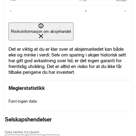
-
-
-
Risikoinformasjon om aksjehandel
Det er viktig at du er klar over at aksjemarkedet kan både
øke og minke i verdi. Selv om sparing i aksjer historisk sett
har gitt god avkastning over tid, er det ingen garanti for
fremtidig utvikling. Det er alltid en risiko for at du ikke får
tilbake pengene du har investert.
Meglerstatistikk
Fant ingen data
Selskapshendelser
Data hentes fra Quartr