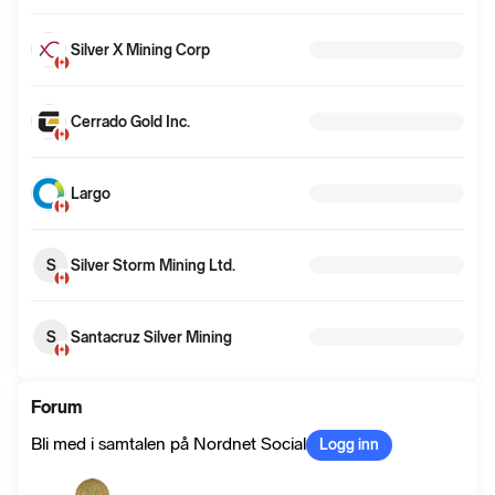
Silver X Mining Corp
Cerrado Gold Inc.
Largo
S
Silver Storm Mining Ltd.
S
Santacruz Silver Mining
Forum
Bli med i samtalen på Nordnet Social
Logg inn