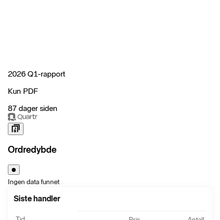
2026 Q1-rapport
Kun PDF
87 dager siden
Ordredybde
Ingen data funnet
Siste handler
Tid
Pris
Antall