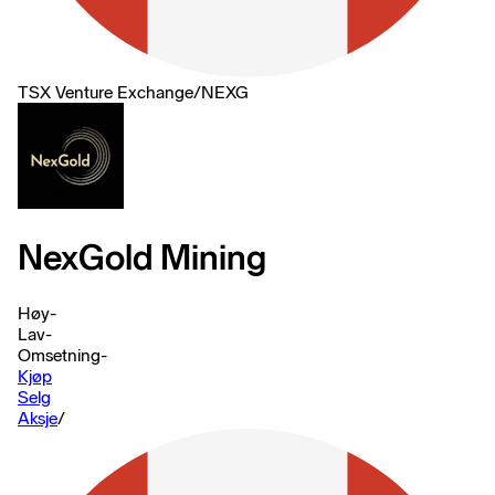
TSX Venture Exchange
/
NEXG
NexGold Mining
Høy
-
Lav
-
Omsetning
-
Kjøp
Selg
Aksje
/