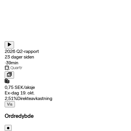
2026 Q2-rapport
23 dager siden
‧
39min
0,75
SEK
/
aksje
Ex-dag 19. okt.
2,51
%
Direkteavkastning
Vis
Ordredybde