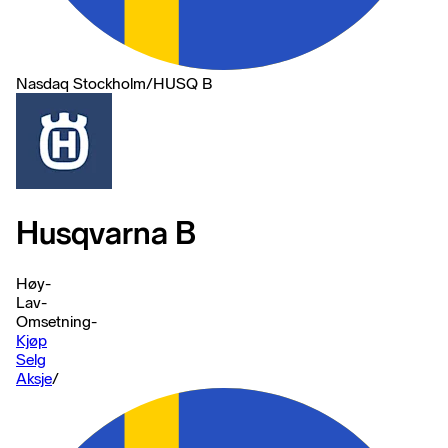
Nasdaq Stockholm
/
HUSQ B
Husqvarna B
Høy
-
Lav
-
Omsetning
-
Kjøp
Selg
Aksje
/