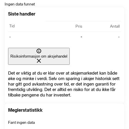
Ingen data funnet
Siste handler
Tid
Pris
Antall
-
-
-
Risikoinformasjon om aksjehandel
Det er viktig at du er klar over at aksjemarkedet kan både
øke og minke i verdi. Selv om sparing i aksjer historisk sett
har gitt god avkastning over tid, er det ingen garanti for
fremtidig utvikling. Det er alltid en risiko for at du ikke får
tilbake pengene du har investert.
Meglerstatistikk
Fant ingen data