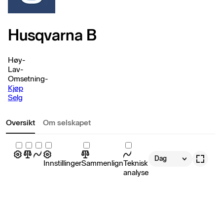
Husqvarna B
Høy
-
Lav
-
Omsetning
-
Kjøp
Selg
Oversikt
Om selskapet
Dag
Innstillinger
Sammenlign
Teknisk
analyse