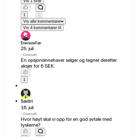
Vis 1 svar
1
5
Vis alle kommentarer
Vis 4 kommentarer til
EnersizeFan
25. juli
·
Oversatt
En opsjonsinnehaver selger og tegner deretter
aksjer for 6 SEK.
1
Savitri
16. juli
·
Oversatt
Hvor høyt skal vi opp for en god avtale med
tyskerne?