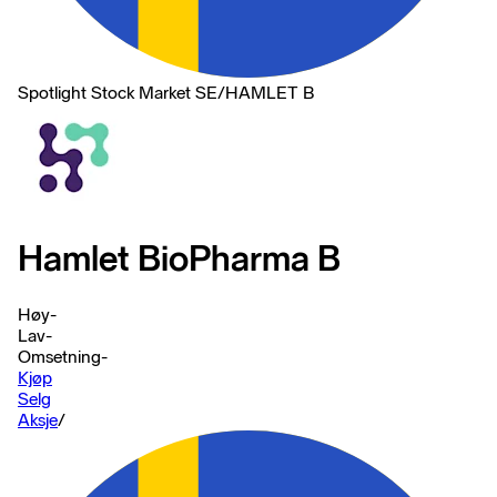
Spotlight Stock Market SE
/
HAMLET B
Hamlet BioPharma B
Høy
-
Lav
-
Omsetning
-
Kjøp
Selg
Aksje
/