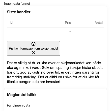
Ingen data funnet
Siste handler
Tid
Pris
Antall
-
-
-
Risikoinformasjon om aksjehandel
Det er viktig at du er klar over at aksjemarkedet kan både
øke og minke i verdi. Selv om sparing i aksjer historisk sett
har gitt god avkastning over tid, er det ingen garanti for
fremtidig utvikling. Det er alltid en risiko for at du ikke får
tilbake pengene du har investert.
Meglerstatistikk
Fant ingen data