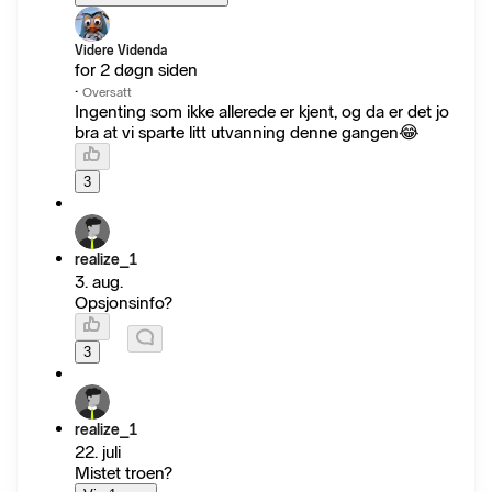
Videre Videnda
for 2 døgn siden
·
Oversatt
Ingenting som ikke allerede er kjent, og da er det jo
bra at vi sparte litt utvanning denne gangen😂
3
realize_1
3. aug.
Opsjonsinfo?
3
realize_1
22. juli
Mistet troen?