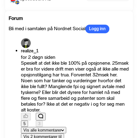
Forum
Bli med i samtalen på Nordnet Social
Logg inn
realize_1
for 2 døgn siden
Spesielt at det ikke ble 100% på opsjonene. 25msek
er bra for videre drift men viser også at ikke alle med
opsjonstilgang har trua. Forventet 32msek her.
Noen som har tanker og vurderinger hvorfor det
ikke ble fullt? Manglende fpi og signert avtale med
tyskerne? Eller blir det dyrere for hamlet nå med
flere og flere samarbeid og patenter som skal
betales for? Ikke at det er negativ i og for seg men
alt koster.
5
3
Vis alle kommentarer
Vis 2 kommentarer til