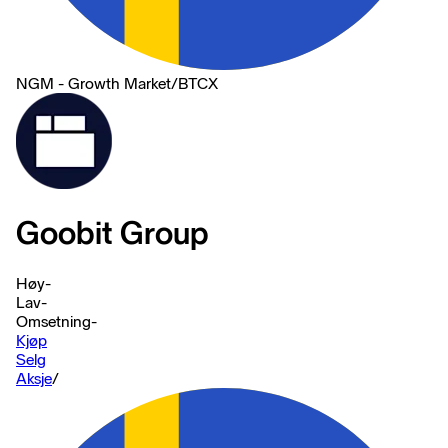
NGM - Growth Market
/
BTCX
Goobit Group
Høy
-
Lav
-
Omsetning
-
Kjøp
Selg
Aksje
/