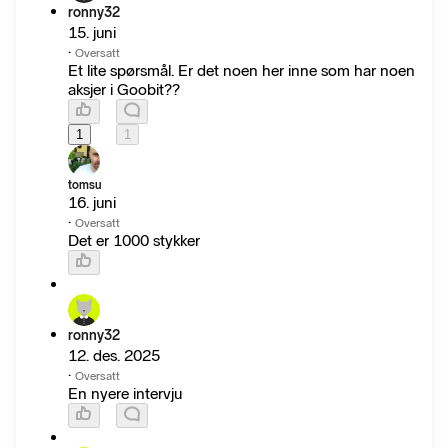
ronny32
15. juni
·
Oversatt
Et lite spørsmål. Er det noen her inne som har noen
aksjer i Goobit??
1
1
tomsu
16. juni
·
Oversatt
Det er 1000 stykker
ronny32
12. des. 2025
·
Oversatt
En nyere intervju