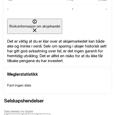
-
-
-
Risikoinformasjon om aksjehandel
Det er viktig at du er klar over at aksjemarkedet kan både
øke og minke i verdi. Selv om sparing i aksjer historisk sett
har gitt god avkastning over tid, er det ingen garanti for
fremtidig utvikling. Det er alltid en risiko for at du ikke får
tilbake pengene du har investert.
Meglerstatistikk
Fant ingen data
Selskapshendelser
Data hentes fra Quartr