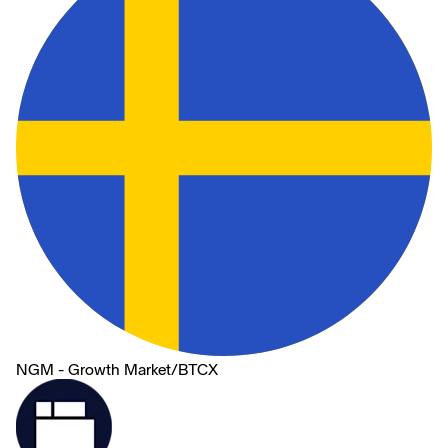
NGM - Growth Market
/
BTCX