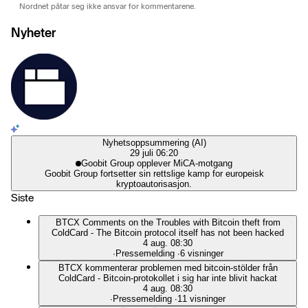
Nordnet påtar seg ikke ansvar for kommentarene.
Nyheter
Nyhetsoppsummering (AI)
29 juli 06:20
Goobit Group opplever MiCA-motgang
Goobit Group fortsetter sin rettslige kamp for europeisk
kryptoautorisasjon.
Siste
BTCX Comments on the Troubles with Bitcoin theft from
ColdCard - The Bitcoin protocol itself has not been hacked
4 aug. 08:30
∙
Pressemelding
∙
6 visninger
BTCX kommenterar problemen med bitcoin-stölder från
ColdCard - Bitcoin-protokollet i sig har inte blivit hackat
4 aug. 08:30
∙
Pressemelding
∙
11 visninger