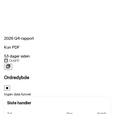
2026 Q4-rapport
Kun PDF
53 dager siden
Ordredybde
Ingen data funnet
Siste handler
Tid
Pris
Antall