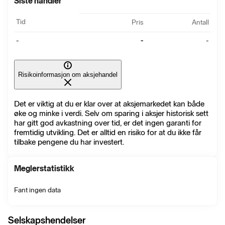
Siste handler
Tid
Pris
Antall
-
-
-
Risikoinformasjon om aksjehandel
Det er viktig at du er klar over at aksjemarkedet kan både
øke og minke i verdi. Selv om sparing i aksjer historisk sett
har gitt god avkastning over tid, er det ingen garanti for
fremtidig utvikling. Det er alltid en risiko for at du ikke får
tilbake pengene du har investert.
Meglerstatistikk
Fant ingen data
Selskapshendelser