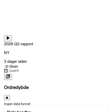
2026 Q2-rapport
NY
3 dager siden
‧
1t 0min
Ordredybde
Ingen data funnet