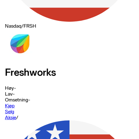
Nasdaq
/
FRSH
Freshworks
Høy
-
Lav
-
Omsetning
-
Kjøp
Selg
Aksje
/