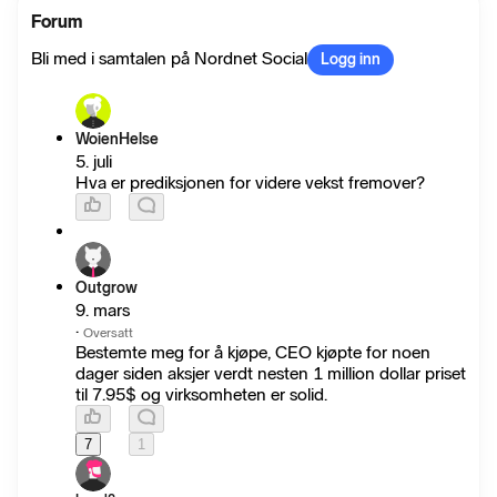
Forum
Bli med i samtalen på Nordnet Social
Logg inn
WoienHelse
5. juli
Hva er prediksjonen for videre vekst fremover?
Outgrow
9. mars
·
Oversatt
Bestemte meg for å kjøpe, CEO kjøpte for noen
dager siden aksjer verdt nesten 1 million dollar priset
til 7.95$ og virksomheten er solid.
7
1