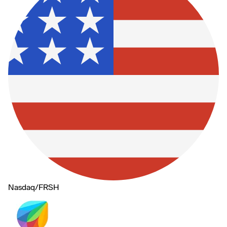
Nasdaq
/
FRSH