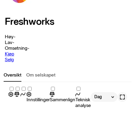
Freshworks
Høy
-
Lav
-
Omsetning
-
Kjøp
Selg
Oversikt
Om selskapet
Dag
Innstillinger
Sammenlign
Teknisk
analyse