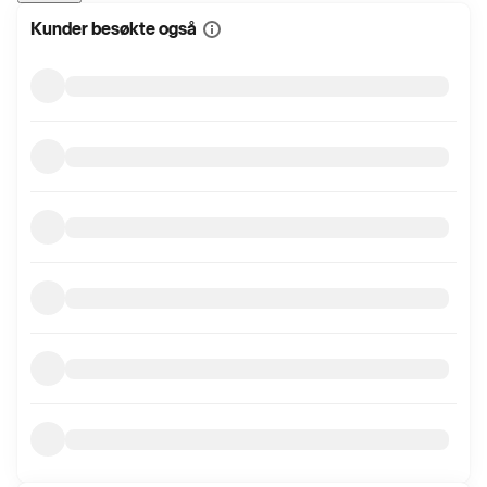
Kunder besøkte også
Vis
mer
informasjon