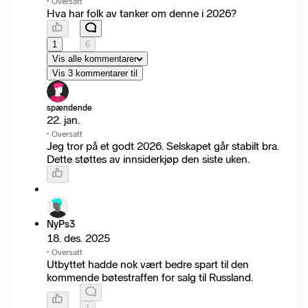
·
Oversatt
Hva har folk av tanker om denne i 2026?
1
6
Vis alle kommentarer
Vis 3 kommentarer til
spændende
22. jan.
·
Oversatt
Jeg tror på et godt 2026. Selskapet går stabilt bra.
Dette støttes av innsiderkjøp den siste uken.
NyPs3
18. des. 2025
·
Oversatt
Utbyttet hadde nok vært bedre spart til den
kommende bøtestraffen for salg til Russland.