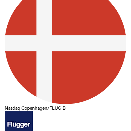
Nasdaq Copenhagen
/
FLUG B