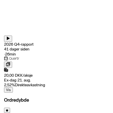
2026 Q4-rapport
41 dager siden
‧
26min
20,00
DKK
/
aksje
Ex-dag 21. aug.
2,52
%
Direkteavkastning
Vis
Ordredybde