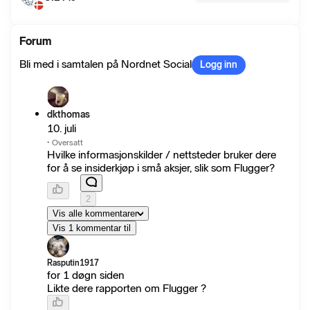
Forum
Bli med i samtalen på Nordnet Social
Logg inn
dkthomas
10. juli
·
Oversatt
Hvilke informasjonskilder / nettsteder bruker dere
for å se insiderkjøp i små aksjer, slik som Flugger?
2
Vis alle kommentarer
Vis 1 kommentar til
Rasputin1917
for 1 døgn siden
Likte dere rapporten om Flugger ?