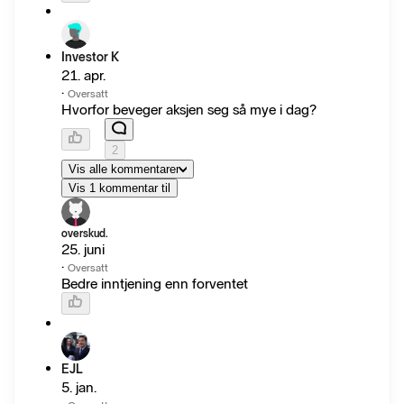
Investor K
21. apr.
·
Oversatt
Hvorfor beveger aksjen seg så mye i dag?
2
Vis alle kommentarer
Vis 1 kommentar til
overskud.
25. juni
·
Oversatt
Bedre inntjening enn forventet
EJL
5. jan.