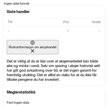
Ingen data funnet
Siste handler
Tid
Pris
Antall
-
-
-
Risikoinformasjon om aksjehandel
Det er viktig at du er klar over at aksjemarkedet kan både
øke og minke i verdi. Selv om sparing i aksjer historisk sett
har gitt god avkastning over tid, er det ingen garanti for
fremtidig utvikling. Det er alltid en risiko for at du ikke får
tilbake pengene du har investert.
Meglerstatistikk
Fant ingen data