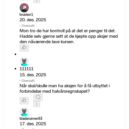
1
krusten1
20. des. 2025
·
Oversatt
Mon tro de har kontroll på at det er penger til det.
Hadde selv gjerne sett at de kjøpte opp aksjer med
den nåværende lave kursen.
111111
15. des. 2025
·
Oversatt
Når skal/skulle man ha aksjen for å få utbyttet i
forbindelse med halvårsregnskapet?
1
bladerunner63
17. des. 2025