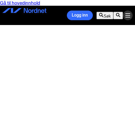
Gå til hovedinnhold
Logg inn
Søk