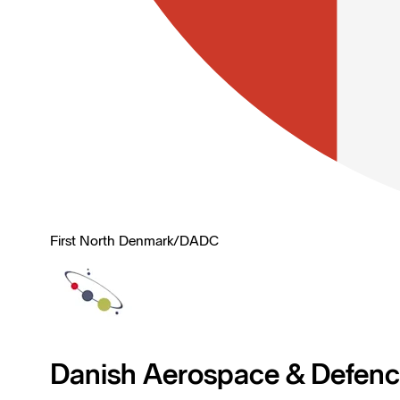
First North Denmark
/
DADC
Danish Aerospace & Defen