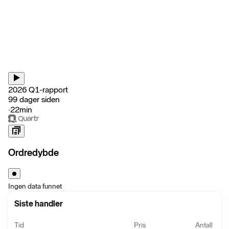
2026 Q1-rapport
99 dager siden
‧
22min
Ordredybde
Ingen data funnet
Siste handler
Tid
Pris
Antall