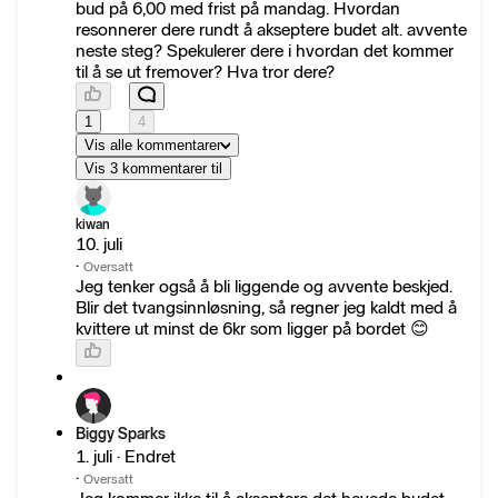
bud på 6,00 med frist på mandag. Hvordan
resonnerer dere rundt å akseptere budet alt. avvente
neste steg? Spekulerer dere i hvordan det kommer
til å se ut fremover? Hva tror dere?
1
4
Vis alle kommentarer
Vis 3 kommentarer til
kiwan
10. juli
·
Oversatt
Jeg tenker også å bli liggende og avvente beskjed.
Blir det tvangsinnløsning, så regner jeg kaldt med å
kvittere ut minst de 6kr som ligger på bordet 😊
Biggy Sparks
1. juli · Endret
·
Oversatt