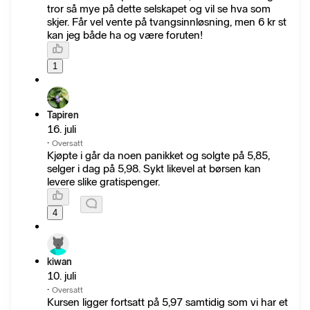
tror så mye på dette selskapet og vil se hva som
skjer. Får vel vente på tvangsinnløsning, men 6 kr st
kan jeg både ha og være foruten!
1
Tapiren
16. juli
·
Oversatt
Kjøpte i går da noen panikket og solgte på 5,85,
selger i dag på 5,98. Sykt likevel at børsen kan
levere slike gratispenger.
4
kiwan
10. juli
·
Oversatt
Kursen ligger fortsatt på 5,97 samtidig som vi har et