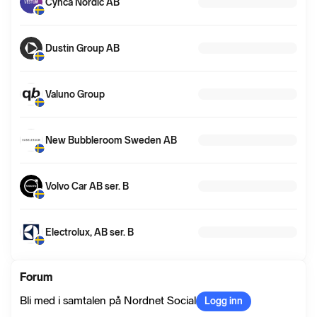
Cynca Nordic AB
Dustin Group AB
Valuno Group
New Bubbleroom Sweden AB
Volvo Car AB ser. B
Electrolux, AB ser. B
Forum
Bli med i samtalen på Nordnet Social
Logg inn