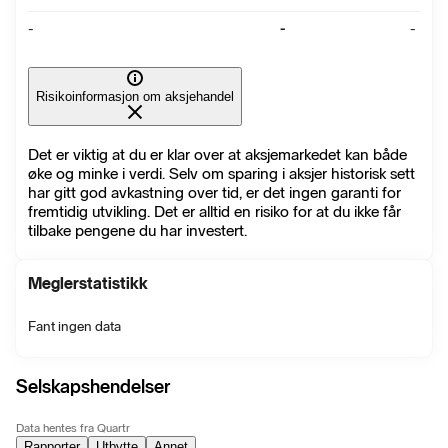
-
-
-
Risikoinformasjon om aksjehandel
Det er viktig at du er klar over at aksjemarkedet kan både
øke og minke i verdi. Selv om sparing i aksjer historisk sett
har gitt god avkastning over tid, er det ingen garanti for
fremtidig utvikling. Det er alltid en risiko for at du ikke får
tilbake pengene du har investert.
Meglerstatistikk
Fant ingen data
Selskapshendelser
Data hentes fra Quartr
Rapporter
Utbytte
Annet