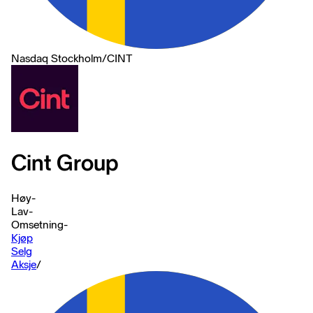
Nasdaq Stockholm
/
CINT
Cint Group
Høy
-
Lav
-
Omsetning
-
Kjøp
Selg
Aksje
/