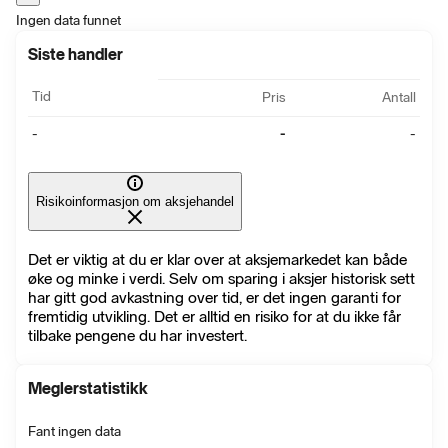
Ingen data funnet
Siste handler
Tid
Pris
Antall
-
-
-
Risikoinformasjon om aksjehandel
Det er viktig at du er klar over at aksjemarkedet kan både
øke og minke i verdi. Selv om sparing i aksjer historisk sett
har gitt god avkastning over tid, er det ingen garanti for
fremtidig utvikling. Det er alltid en risiko for at du ikke får
tilbake pengene du har investert.
Meglerstatistikk
Fant ingen data