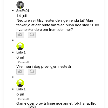
Steffo01
14. juli
Nedturen vil tilsynelatende ingen enda ta? Man
tenker jo at det burte være en bunn noe sted? Eller
hva tenker dere om fremtiden her?
Lido 1
8. juli
·
Oversatt
Vi er nær i dag prøv igjen neste år
Lido 1
6. juli
·
Oversatt
Game over prøv å finne noe annet folk har spillet