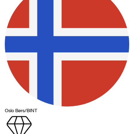
Oslo Børs
/
BINT