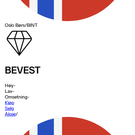
Oslo Børs
/
BINT
BEVEST
Høy
-
Lav
-
Omsetning
-
Kjøp
Selg
Aksje
/