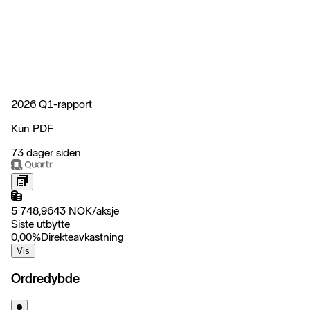
2026 Q1-rapport
Kun PDF
73 dager siden
5 748,9643
NOK
/
aksje
Siste utbytte
0,00
%
Direkteavkastning
Vis
Ordredybde