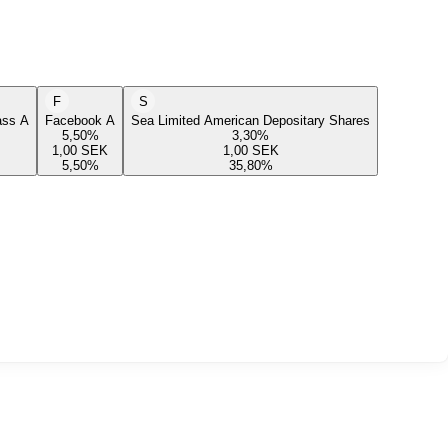
F
S
lass A
Facebook A
Sea Limited American Depositary Shares
5,50
%
3,30
%
1,00
SEK
1,00
SEK
5,50
%
35,80
%