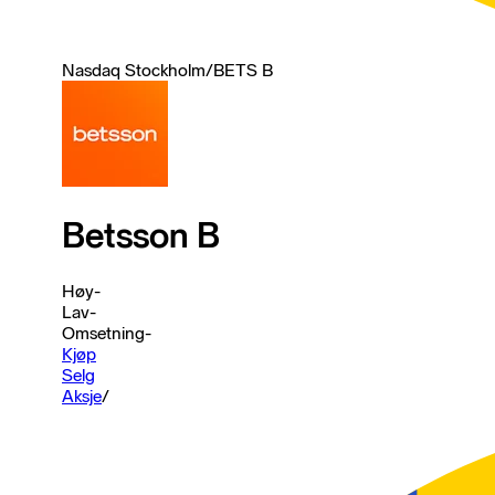
Nasdaq Stockholm
/
BETS B
Betsson B
Høy
-
Lav
-
Omsetning
-
Kjøp
Selg
Aksje
/