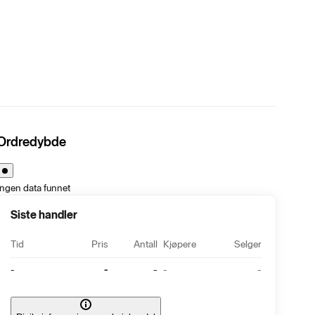
Ordredybde
Ingen data funnet
Siste handler
Tid
Pris
Antall
Kjøpere
Selger
-
-
-
-
-