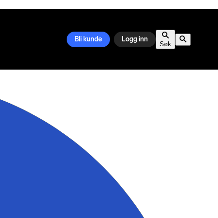
Bli kunde
Logg inn
Søk