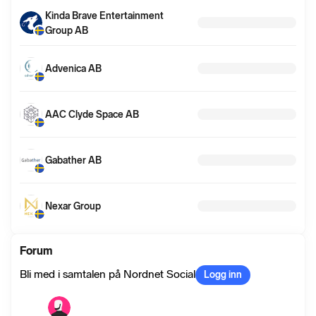
Kinda Brave Entertainment
Group AB
Advenica AB
AAC Clyde Space AB
Gabather AB
Nexar Group
Forum
Bli med i samtalen på Nordnet Social
Logg inn