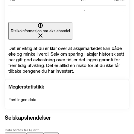
-
-
-
Risikoinformasjon om aksjehandel
Det er viktig at du er klar over at aksjemarkedet kan både
øke og minke i verdi. Selv om sparing i aksjer historisk sett
har gitt god avkastning over tid, er det ingen garanti for
fremtidig utvikling. Det er alltid en risiko for at du ikke får
tilbake pengene du har investert.
Meglerstatistikk
Fant ingen data
Selskapshendelser
Data hentes fra Quartr