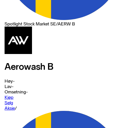
Spotlight Stock Market SE
/
AERW B
Aerowash B
Høy
-
Lav
-
Omsetning
-
Kjøp
Selg
Aksje
/