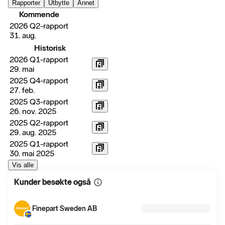
Rapporter
Utbytte
Annet
Kommende
2026 Q2-rapport
31. aug.
Historisk
2026 Q1-rapport
29. mai
2025 Q4-rapport
27. feb.
2025 Q3-rapport
26. nov. 2025
2025 Q2-rapport
29. aug. 2025
2025 Q1-rapport
30. mai 2025
Vis alle
Kunder besøkte også
Vis
mer
informasjon
Finepart Sweden AB