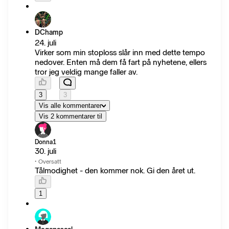
DChamp
24. juli
Virker som min stoploss slår inn med dette tempo
nedover. Enten må dem få fart på nyhetene, ellers
tror jeg veldig mange faller av.
3
3
Vis alle kommentarer
Vis 2 kommentarer til
Donna1
30. juli
·
Oversatt
Tålmodighet - den kommer nok. Gi den året ut.
1