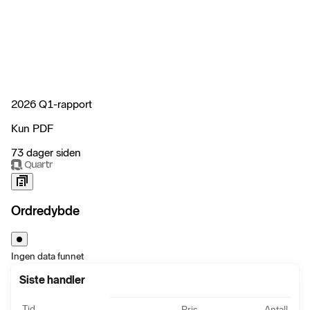
2026 Q1-rapport
Kun PDF
73 dager siden
Ordredybde
Ingen data funnet
Siste handler
Tid
Pris
Antall