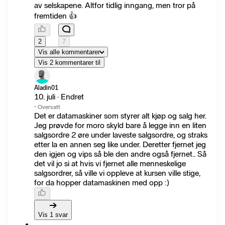
av selskapene. Altfor tidlig inngang, men tror på
fremtiden 👍
2
7
Vis alle kommentarer
Vis 2 kommentarer til
Aladin01
10. juli · Endret
·
Oversatt
Det er datamaskiner som styrer alt kjøp og salg her.
Jeg prøvde for moro skyld bare å legge inn en liten
salgsordre 2 øre under laveste salgsordre, og straks
etter la en annen seg like under. Deretter fjernet jeg
den igjen og vips så ble den andre også fjernet.. Så
det vil jo si at hvis vi fjernet alle menneskelige
salgsordrer, så ville vi oppleve at kursen ville stige,
for da hopper datamaskinen med opp :)
Vis 1 svar