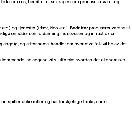
 folk som oss, bedrifter er selskaper som produserer varer og
.) og tjenester (frisør, kino etc.).
Bedrifter
produserer varene vi
viktige områder som utdanning, helsevesen og infrastruktur.
jengelig, og etterspørsel handler om hvor mye folk vil ha av det.
 de kommende innleggene vil vi utforske hvordan det økonomiske
spiller ulike roller og har forskjellige funksjoner i