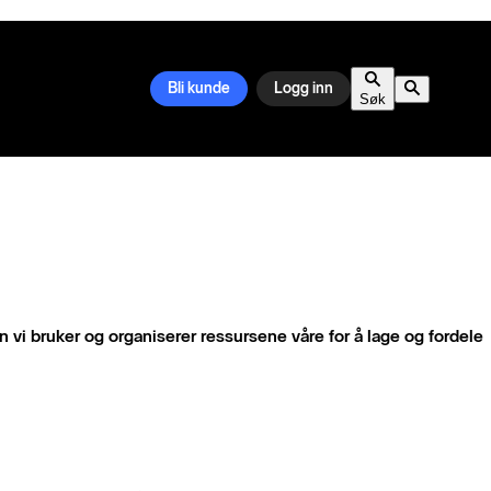
Bli kunde
Logg inn
Søk
 vi bruker og organiserer ressursene våre for å lage og fordele