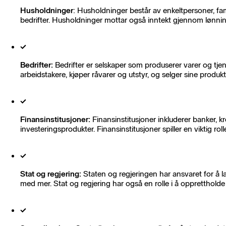
Husholdninger
: Husholdninger består av enkeltpersoner, fam
bedrifter. Husholdninger mottar også inntekt gjennom lønninge
Bedrifter:
Bedrifter er selskaper som produserer varer og tjen
arbeidstakere, kjøper råvarer og utstyr, og selger sine produkt
Finansinstitusjoner:
Finansinstitusjoner inkluderer banker, kr
investeringsprodukter. Finansinstitusjoner spiller en viktig roll
Stat og regjering:
Staten og regjeringen har ansvaret for å la
med mer. Stat og regjering har også en rolle i å oppretthold