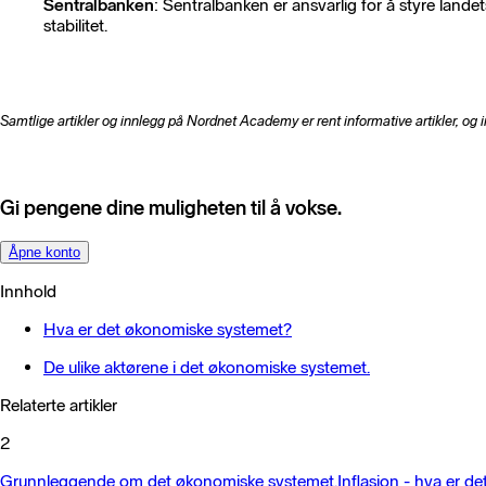
Sentralbanken
: Sentralbanken er ansvarlig for å styre landet
stabilitet.
Samtlige artikler og innlegg på Nordnet Academy er rent informative artikler, og 
Gi pengene dine muligheten til å vokse.
Åpne konto
Innhold
Hva er det økonomiske systemet?
De ulike aktørene i det økonomiske systemet.
Relaterte artikler
2
Grunnleggende om det økonomiske systemet.
Inflasjon - hva er 