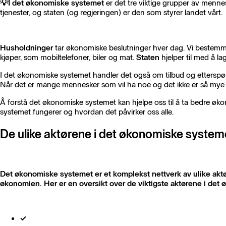
💡
I det økonomiske systemet
er det tre viktige grupper av menne
tjenester, og staten (og regjeringen) er den som styrer landet vårt.
Husholdninger
tar økonomiske beslutninger hver dag. Vi bestemmer
kjøper, som mobiltelefoner, biler og mat.
Staten
hjelper til med å l
I det økonomiske systemet handler det også om tilbud og etterspørse
Når det er mange mennesker som vil ha noe og det ikke er så mye av 
Å forstå det økonomiske systemet kan hjelpe oss til å ta bedre ø
systemet fungerer og hvordan det påvirker oss alle.
De ulike aktørene i det økonomiske system
Det økonomiske systemet er et komplekst nettverk av ulike aktøre
økonomien. Her er en oversikt over de viktigste aktørene i det