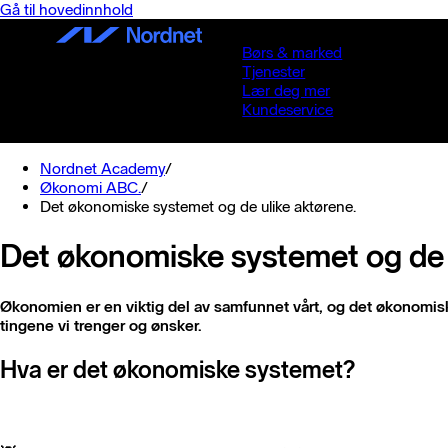
Gå til hovedinnhold
Børs & marked
Tjenester
Lær deg mer
Kundeservice
Nordnet Academy
/
Økonomi ABC.
/
Det økonomiske systemet og de ulike aktørene.
Det økonomiske systemet og de 
Økonomien er en viktig del av samfunnet vårt, og det økonomisk
tingene vi trenger og ønsker.
Hva er det økonomiske systemet?