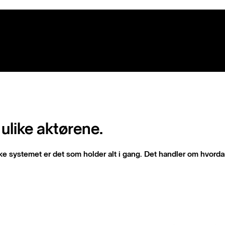
ulike aktørene.
e systemet er det som holder alt i gang. Det handler om hvordan