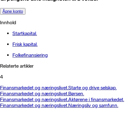
Åpne konto
Innhold
Startkapital.
Frisk kapital.
Folkefinansiering
Relaterte artikler
4
Finansmarkedet og næringslivet.
Starte og drive selskap.
Finansmarkedet og næringslivet.
Børsen.
Finansmarkedet og næringslivet.
Aktørene i finansmarkedet.
Finansmarkedet og næringslivet.
Næringsliv og samfunn.