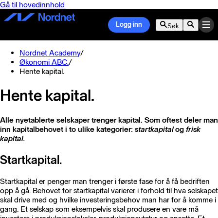
Gå til hovedinnhold
Logg inn
Søk
Nordnet Academy
/
Økonomi ABC.
/
Hente kapital.
Hente kapital.
Alle nyetablerte selskaper trenger kapital. Som oftest deler man
inn kapitalbehovet i to ulike kategorier:
startkapital
og
frisk
kapital.
Startkapital.
Startkapital er penger man trenger i første fase for å få bedriften
opp å gå. Behovet for startkapital varierer i forhold til hva selskapet
skal drive med og hvilke investeringsbehov man har for å komme i
gang. Et selskap som eksempelvis skal produsere en vare må