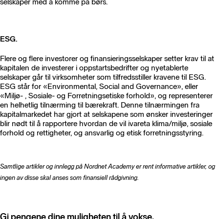
selskaper med å komme på børs.
ESG.
Flere og flere investorer og finansieringsselskaper setter krav til at
kapitalen de investerer i oppstartsbedrifter og nyetablerte
selskaper går til virksomheter som tilfredsstiller kravene til ESG.
ESG står for «Environmental, Social and Governance», eller
«Miljø- , Sosiale- og Forretningsetiske forhold», og representerer
en helhetlig tilnærming til bærekraft. Denne tilnærmingen fra
kapitalmarkedet har gjort at selskapene som ønsker investeringer
blir nødt til å rapportere hvordan de vil ivareta klima/miljø, sosiale
forhold og rettigheter, og ansvarlig og etisk forretningsstyring.
Samtlige artikler og innlegg på Nordnet Academy er rent informative artikler, og
ingen av disse skal anses som finansiell rådgivning.
Gi pengene dine muligheten til å vokse.