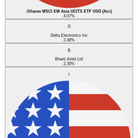
iShares MSCI EM Asia UCITS ETF USD (Acc)
4,07
%
D
Delta Electronics Inc
2,48
%
B
Bharti Airtel Ltd
2,30
%
I