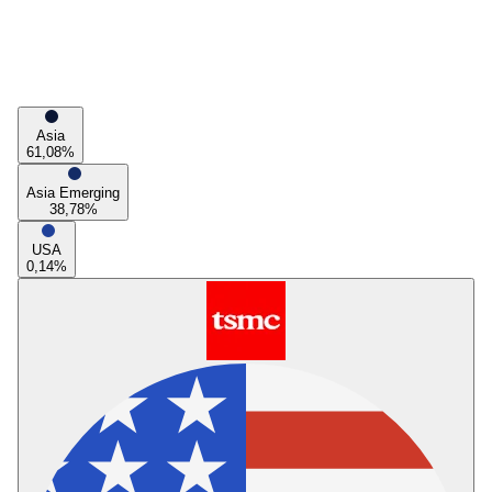
Asia
61,08
%
Asia Emerging
38,78
%
USA
0,14
%