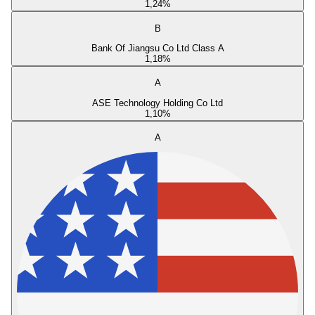
1,24
%
B
Bank Of Jiangsu Co Ltd Class A
1,18
%
A
ASE Technology Holding Co Ltd
1,10
%
A