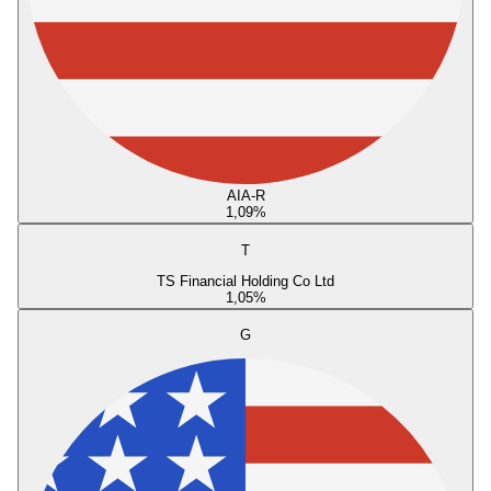
AIA-R
1,09
%
T
TS Financial Holding Co Ltd
1,05
%
G