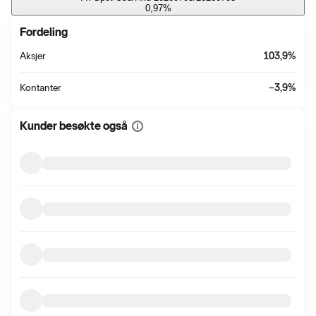
0,97
%
Fordeling
Aksjer
103,9
%
Kontanter
−3,9
%
Kunder besøkte også
Vis
mer
informasjon