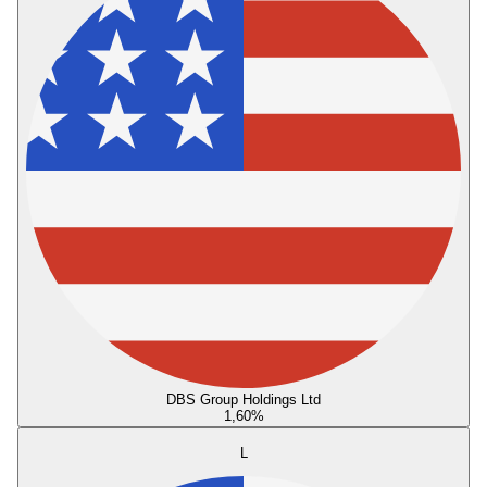
DBS Group Holdings Ltd
1,60
%
L