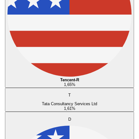
Tencent-R
1,65
%
T
Tata Consultancy Services Ltd
1,61
%
D