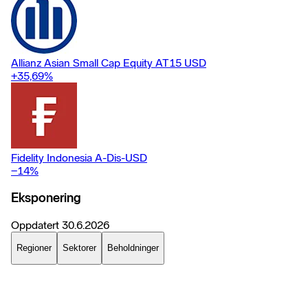
Allianz Asian Small Cap Equity AT15 USD
+35,69
%
Fidelity Indonesia A-Dis-USD
−14
%
Eksponering
Oppdatert
30.6.2026
Regioner
Sektorer
Beholdninger