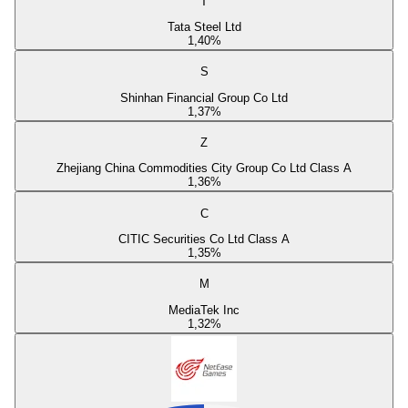
T
Tata Steel Ltd
1,40
%
S
Shinhan Financial Group Co Ltd
1,37
%
Z
Zhejiang China Commodities City Group Co Ltd Class A
1,36
%
C
CITIC Securities Co Ltd Class A
1,35
%
M
MediaTek Inc
1,32
%