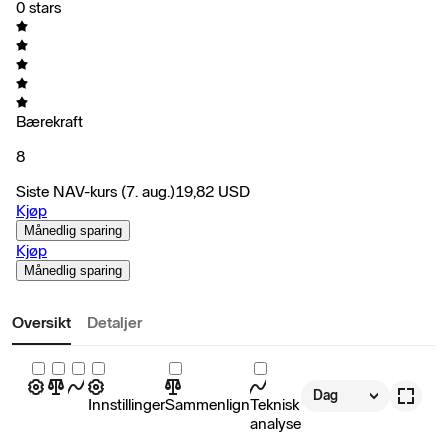
0 stars
Bærekraft
8
Siste NAV-kurs
(7. aug.)
19,82
USD
Kjøp
Månedlig sparing
Kjøp
Månedlig sparing
Oversikt
Detaljer
Dag
Innstillinger
Sammenlign
Teknisk
analyse