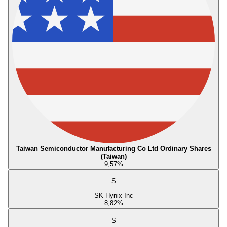
Taiwan Semiconductor Manufacturing Co Ltd Ordinary Shares
(Taiwan)
9,57
%
S
SK Hynix Inc
8,82
%
S