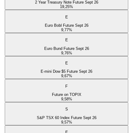
2 Year Treasury Note Future Sept 26
19,25
%
E
Euro Bobl Future Sept 26
9,77
%
E
Euro Bund Future Sept 26
9,76
%
E
E-mini Dow $5 Future Sept 26
9,67
%
F
Future on TOPIX
9,58
%
S
S&P TSX 60 Index Future Sept 26
9,57
%
E