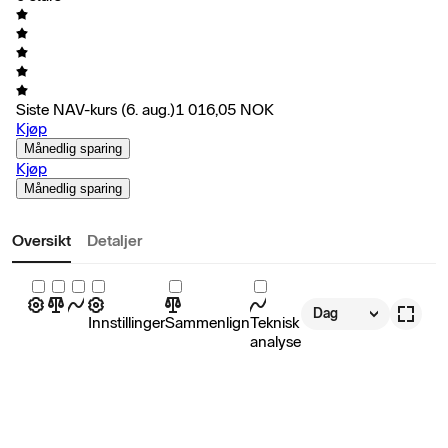
Siste NAV-kurs
(6. aug.)
1 016,05
NOK
Kjøp
Månedlig sparing
Kjøp
Månedlig sparing
Oversikt
Detaljer
Dag
Innstillinger
Sammenlign
Teknisk
analyse