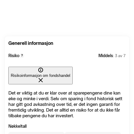
Generell informasjon
Risiko
Middels
: 3 av 7
?
Risikoinformasjon om fondshandel
Det er viktig at du er klar over at sparepengene dine kan
øke og minke i verdi. Selv om sparing i fond historisk sett
har gitt god avkastning over tid, er det ingen garanti for
fremtidig utvikling. Det er alltid en risiko for at du ikke får
tilbake pengene du har investert.
Nøkkeltall