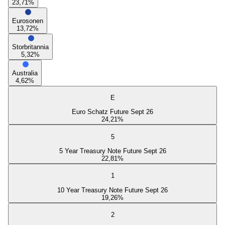
23,71
%
Eurosonen
13,72
%
Storbritannia
5,32
%
Australia
4,62
%
E
Euro Schatz Future Sept 26
24,21
%
5
5 Year Treasury Note Future Sept 26
22,81
%
1
10 Year Treasury Note Future Sept 26
19,26
%
2