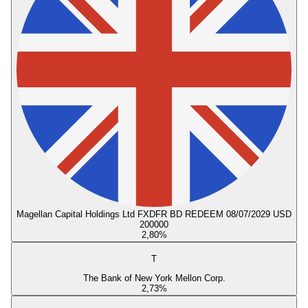
Magellan Capital Holdings Ltd FXDFR BD REDEEM 08/07/2029 USD
200000
2,80
%
T
The Bank of New York Mellon Corp.
2,73
%