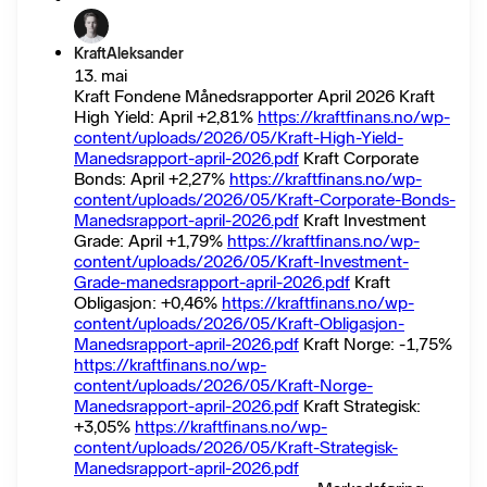
KraftAleksander
13. mai
Kraft Fondene Månedsrapporter April 2026 Kraft
High Yield: April +2,81%
https://kraftfinans.no/wp-
content/uploads/2026/05/Kraft-High-Yield-
Manedsrapport-april-2026.pdf
Kraft Corporate
Bonds: April +2,27%
https://kraftfinans.no/wp-
content/uploads/2026/05/Kraft-Corporate-Bonds-
Manedsrapport-april-2026.pdf
Kraft Investment
Grade: April +1,79%
https://kraftfinans.no/wp-
content/uploads/2026/05/Kraft-Investment-
Grade-manedsrapport-april-2026.pdf
Kraft
Obligasjon: +0,46%
https://kraftfinans.no/wp-
content/uploads/2026/05/Kraft-Obligasjon-
Manedsrapport-april-2026.pdf
Kraft Norge: -1,75%
https://kraftfinans.no/wp-
content/uploads/2026/05/Kraft-Norge-
Manedsrapport-april-2026.pdf
Kraft Strategisk:
+3,05%
https://kraftfinans.no/wp-
content/uploads/2026/05/Kraft-Strategisk-
Manedsrapport-april-2026.pdf