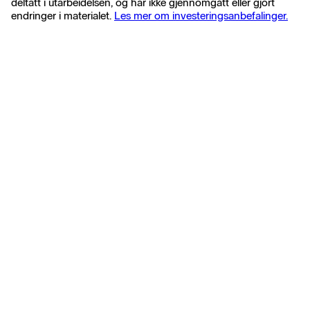
deltatt i utarbeidelsen, og har ikke gjennomgått eller gjort
endringer i materialet.
Les mer om investeringsanbefalinger.