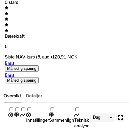
0 stars
Bærekraft
6
Siste NAV-kurs
(6. aug.)
120,91
NOK
Kjøp
Månedlig sparing
Kjøp
Månedlig sparing
Oversikt
Detaljer
Dag
Innstillinger
Sammenlign
Teknisk
analyse