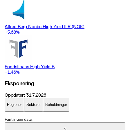
Alfred Berg Nordic High Yield II R (NOK)
+5,68
%
Fondsfinans High Yield B
−1,46
%
Eksponering
Oppdatert
31.7.2026
Regioner
Sektorer
Beholdninger
Fant ingen data.
S