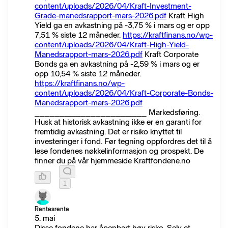
content/uploads/2026/04/Kraft-Investment-
Grade-manedsrapport-mars-2026.pdf
Kraft High
Yield ga en avkastning på -3,75 % i mars og er opp
7,51 % siste 12 måneder.
https://kraftfinans.no/wp-
content/uploads/2026/04/Kraft-High-Yield-
Manedsrapport-mars-2026.pdf
Kraft Corporate
Bonds ga en avkastning på -2,59 % i mars og er
opp 10,54 % siste 12 måneder.
https://kraftfinans.no/wp-
content/uploads/2026/04/Kraft-Corporate-Bonds-
Manedsrapport-mars-2026.pdf
______________________ Markedsføring.
Husk at historisk avkastning ikke er en garanti for
fremtidig avkastning. Det er risiko knyttet til
investeringer i fond. Før tegning oppfordres det til å
lese fondenes nøkkelinformasjon og prospekt. De
finner du på vår hjemmeside Kraftfondene.no
1
Rentesrente
5. mai
Disse fondene har åpenbart høy risko. Selv et