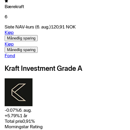
Bærekraft
6
Siste NAV-kurs
(6. aug.)
120,91
NOK
Kjøp
Månedlig sparing
Kjøp
Månedlig sparing
Fond
Kraft Investment Grade A
-0.07
%
6. aug.
+
5.79
%
1 år
Total pris
0,91
%
Morningstar Rating