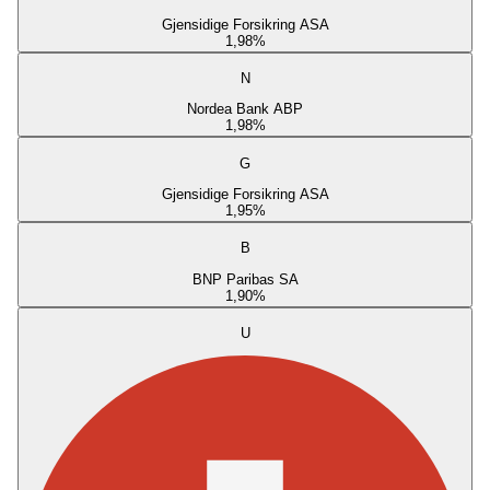
Gjensidige Forsikring ASA
1,98
%
N
Nordea Bank ABP
1,98
%
G
Gjensidige Forsikring ASA
1,95
%
B
BNP Paribas SA
1,90
%
U