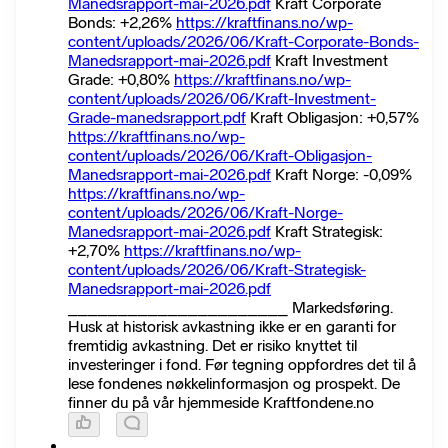
Manedsrapport-mai-2026.pdf
Kraft Corporate
Bonds: +2,26%
https://kraftfinans.no/wp-
content/uploads/2026/06/Kraft-Corporate-Bonds-
Manedsrapport-mai-2026.pdf
Kraft Investment
Grade: +0,80%
https://kraftfinans.no/wp-
content/uploads/2026/06/Kraft-Investment-
Grade-manedsrapport.pdf
Kraft Obligasjon: +0,57%
https://kraftfinans.no/wp-
content/uploads/2026/06/Kraft-Obligasjon-
Manedsrapport-mai-2026.pdf
Kraft Norge: -0,09%
https://kraftfinans.no/wp-
content/uploads/2026/06/Kraft-Norge-
Manedsrapport-mai-2026.pdf
Kraft Strategisk:
+2,70%
https://kraftfinans.no/wp-
content/uploads/2026/06/Kraft-Strategisk-
Manedsrapport-mai-2026.pdf
______________________ Markedsføring.
Husk at historisk avkastning ikke er en garanti for
fremtidig avkastning. Det er risiko knyttet til
investeringer i fond. Før tegning oppfordres det til å
lese fondenes nøkkelinformasjon og prospekt. De
finner du på vår hjemmeside Kraftfondene.no