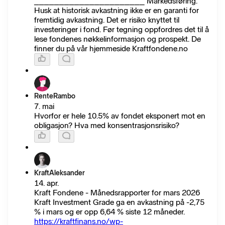
______________________ Markedsføring.
Husk at historisk avkastning ikke er en garanti for
fremtidig avkastning. Det er risiko knyttet til
investeringer i fond. Før tegning oppfordres det til å
lese fondenes nøkkelinformasjon og prospekt. De
finner du på vår hjemmeside Kraftfondene.no
RenteRambo
7. mai
Hvorfor er hele 10.5% av fondet eksponert mot en
obligasjon? Hva med konsentrasjonsrisiko?
KraftAleksander
14. apr.
Kraft Fondene - Månedsrapporter for mars 2026
Kraft Investment Grade ga en avkastning på -2,75
% i mars og er opp 6,64 % siste 12 måneder.
https://kraftfinans.no/wp-