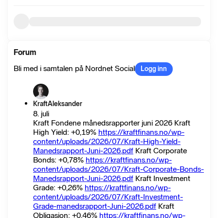
Forum
Bli med i samtalen på Nordnet Social
Logg inn
KraftAleksander
8. juli
Kraft Fondene månedsrapporter juni 2026 Kraft
High Yield: +0,19%
https://kraftfinans.no/wp-
content/uploads/2026/07/Kraft-High-Yield-
Manedsrapport-Juni-2026.pdf
Kraft Corporate
Bonds: +0,78%
https://kraftfinans.no/wp-
content/uploads/2026/07/Kraft-Corporate-Bonds-
Manedsrapport-Juni-2026.pdf
Kraft Investment
Grade: +0,26%
https://kraftfinans.no/wp-
content/uploads/2026/07/Kraft-Investment-
Grade-manedsrapport-Juni-2026.pdf
Kraft
Obligasjon: +0,46%
https://kraftfinans.no/wp-