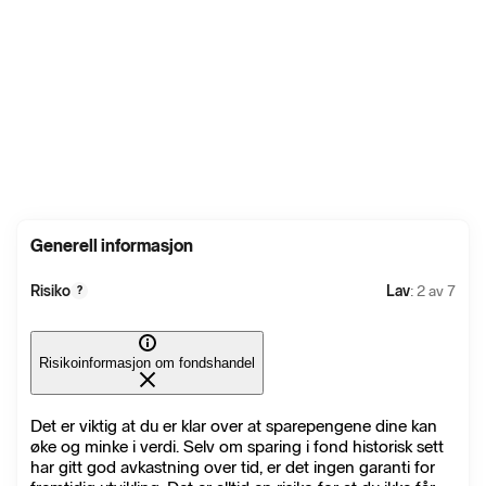
Generell informasjon
Risiko
Lav
: 2 av 7
?
Risikoinformasjon om fondshandel
Det er viktig at du er klar over at sparepengene dine kan
øke og minke i verdi. Selv om sparing i fond historisk sett
har gitt god avkastning over tid, er det ingen garanti for