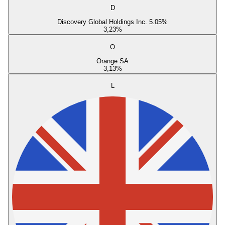
D
Discovery Global Holdings Inc. 5.05%
3,23
%
O
Orange SA
3,13
%
L