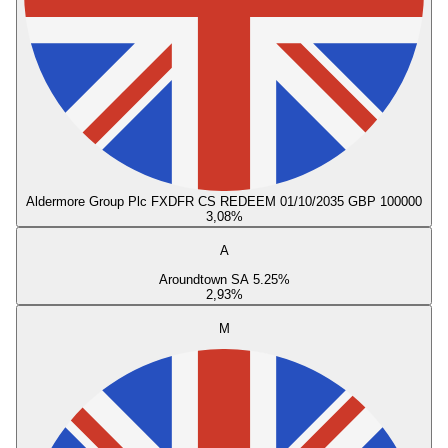
Aldermore Group Plc FXDFR CS REDEEM 01/10/2035 GBP 100000
3,08
%
A
Aroundtown SA 5.25%
2,93
%
M