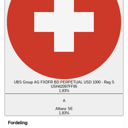
UBS Group AG FXDFR BD PERPETUAL USD 1000 - Reg S
USH42097FF95
1,83
%
A
Allianz SE
1,83
%
Fordeling