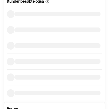
Kunder besøkte også
Vis
mer
informasjon
Forum