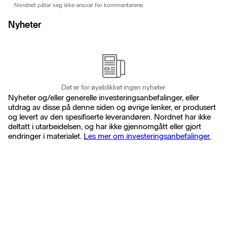
Nordnet påtar seg ikke ansvar for kommentarene.
Nyheter
Det er for øyeblikket ingen nyheter
Nyheter og/eller generelle investeringsanbefalinger, eller
utdrag av disse på denne siden og øvrige lenker, er produsert
og levert av den spesifiserte leverandøren. Nordnet har ikke
deltatt i utarbeidelsen, og har ikke gjennomgått eller gjort
endringer i materialet.
Les mer om investeringsanbefalinger.