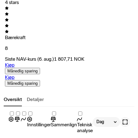
4 stars
Bærekraft
8
Siste NAV-kurs
(6. aug.)
1 807,71
NOK
Kjøp
Månedlig sparing
Kjøp
Månedlig sparing
Oversikt
Detaljer
Dag
Innstillinger
Sammenlign
Teknisk
analyse