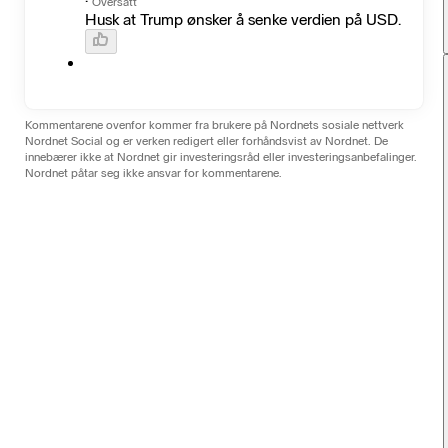
·
Oversatt
Husk at Trump ønsker å senke verdien på USD.
Kommentarene ovenfor kommer fra brukere på Nordnets sosiale nettverk
Nordnet Social og er verken redigert eller forhåndsvist av Nordnet. De
innebærer ikke at Nordnet gir investeringsråd eller investeringsanbefalinger.
Nordnet påtar seg ikke ansvar for kommentarene.