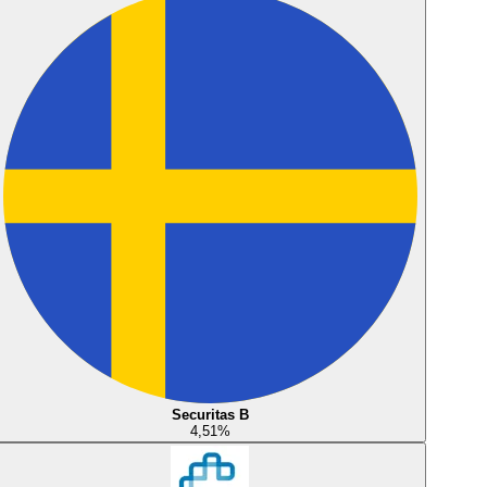
Securitas B
4,51
%