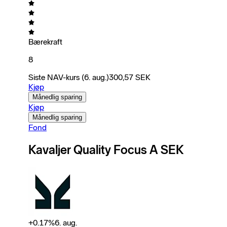
Bærekraft
8
Siste NAV-kurs
(6. aug.)
300,57
SEK
Kjøp
Månedlig sparing
Kjøp
Månedlig sparing
Fond
Kavaljer Quality Focus A SEK
+
0.17
%
6. aug.