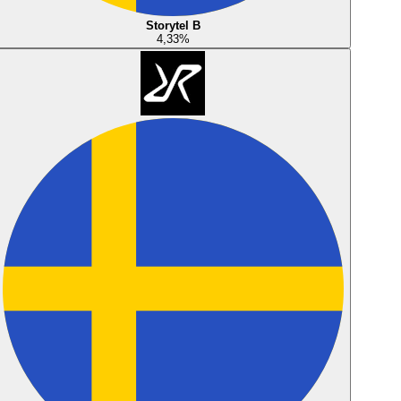
Storytel B
4,33
%