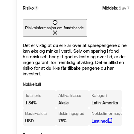
Risiko
Middels
: 5 av 7
?
Risikoinformasjon om fondshandel
Det er viktig at du er klar over at sparepengene dine
kan øke og minke i verdi. Selv om sparing i fond
historisk sett har gitt god avkastning over tid, er det
ingen garanti for fremtidig utvikling. Det er alltid en
risiko for at du ikke får tilbake pengene du har
investert.
Nøkkeltall
Total pris
Aktiva klasse
Kategori
1,34
%
Aksje
Latin-Amerika
Basis-valuta
Belåningsgrad
Nøkkelinformasjon
USD
75
%
Last ned