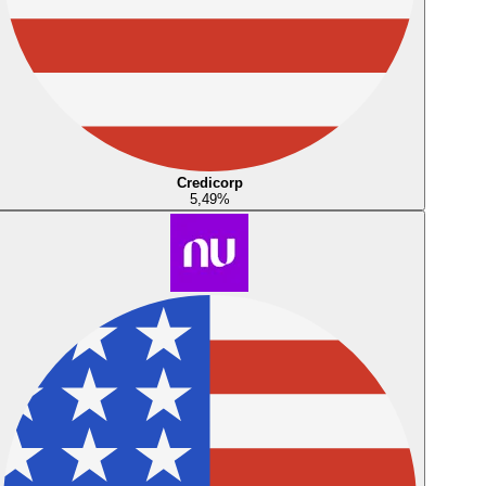
Credicorp
5,49
%