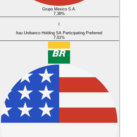
Grupo Mexico S.A.
7,38
%
I
Itau Unibanco Holding SA Participating Preferred
7,01
%