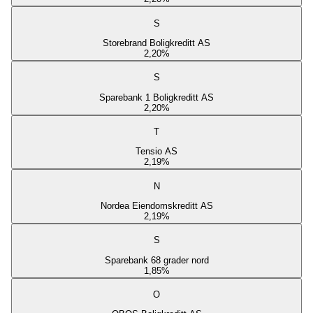
S
Storebrand Boligkreditt AS
2,20
%
S
Sparebank 1 Boligkreditt AS
2,20
%
T
Tensio AS
2,19
%
N
Nordea Eiendomskreditt AS
2,19
%
S
Sparebank 68 grader nord
1,85
%
O