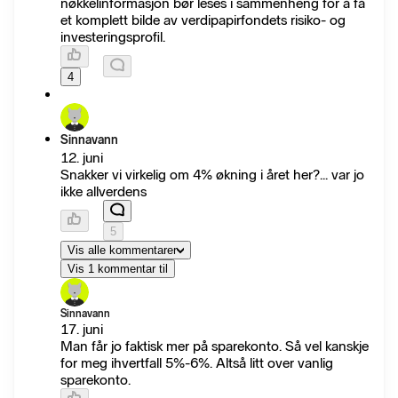
nøkkelinformasjon bør leses i sammenheng for å få
et komplett bilde av verdipapirfondets risiko- og
investeringsprofil.
4
Sinnavann
12. juni
Snakker vi virkelig om 4% økning i året her?... var jo
ikke allverdens
5
Vis alle kommentarer
Vis 1 kommentar til
Sinnavann
17. juni
Man får jo faktisk mer på sparekonto. Så vel kanskje
for meg ihvertfall 5%-6%. Altså litt over vanlig
sparekonto.