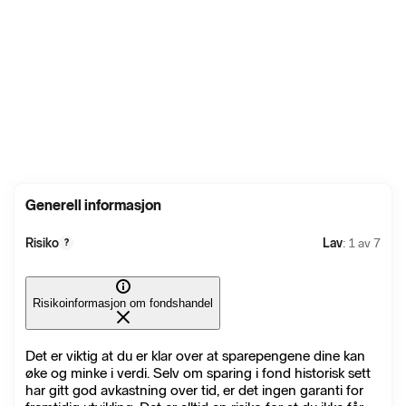
Generell informasjon
Risiko
Lav
: 1 av 7
?
Risikoinformasjon om fondshandel
Det er viktig at du er klar over at sparepengene dine kan
øke og minke i verdi. Selv om sparing i fond historisk sett
har gitt god avkastning over tid, er det ingen garanti for