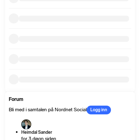
Forum
Bli med i samtalen på Nordnet Social
Logg inn
Heimdal Sander
for 3 døgn siden