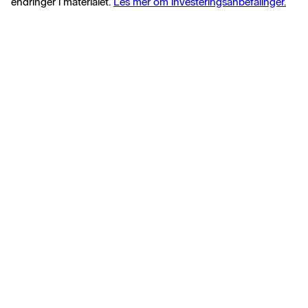
endringer i materialet.
Les mer om investeringsanbefalinger.