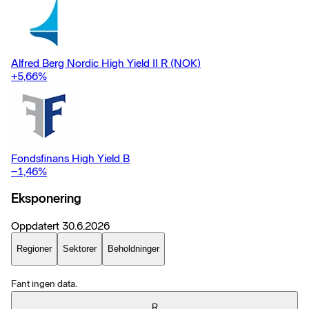
Alfred Berg Nordic High Yield II R (NOK)
+5,66
%
Fondsfinans High Yield B
−1,46
%
Eksponering
Oppdatert
30.6.2026
Regioner
Sektorer
Beholdninger
Fant ingen data.
R