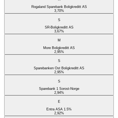
Rogaland Sparebank Boligkreditt AS
3,70
%
S
SR-Boligkreditt AS
3,67
%
M
More Boligkreditt AS
2,95
%
S
Sparebanken Ost Boligkreditt AS
2,95
%
S
Sparebank 1 Sorost-Norge
2,94
%
E
Entra ASA 1.5%
2,92
%