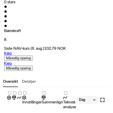
0 stars
Bærekraft
8
Siste NAV-kurs
(6. aug.)
102,79
NOK
Kjøp
Månedlig sparing
Kjøp
Månedlig sparing
Oversikt
Detaljer
Dag
Innstillinger
Sammenlign
Teknisk
analyse