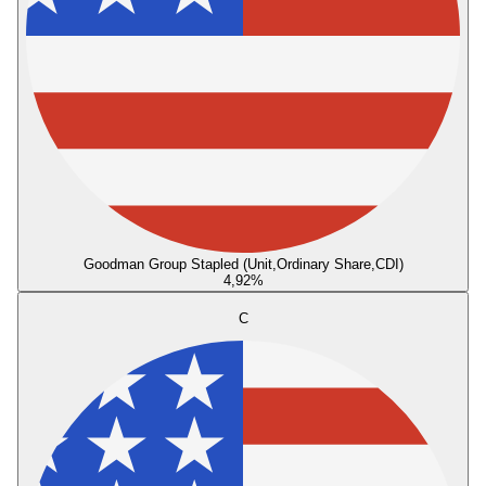
Goodman Group Stapled (Unit,Ordinary Share,CDI)
4,92
%
C