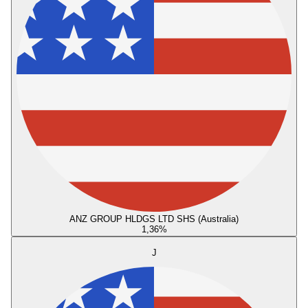
ANZ GROUP HLDGS LTD SHS (Australia)
1,36
%
J