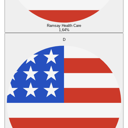
Ramsay Health Care
1,64
%
D