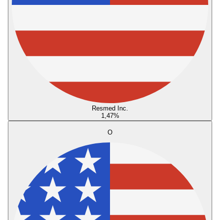
Resmed Inc.
1,47
%
O