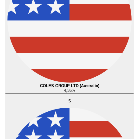
COLES GROUP LTD (Australia)
4,36
%
S