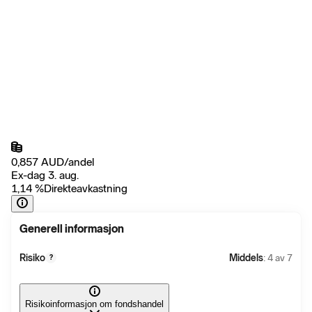
0,857
AUD
/
andel
Ex-dag 3. aug.
1,14
%
Direkteavkastning
Generell informasjon
Risiko
Middels
: 4 av 7
?
Risikoinformasjon om fondshandel