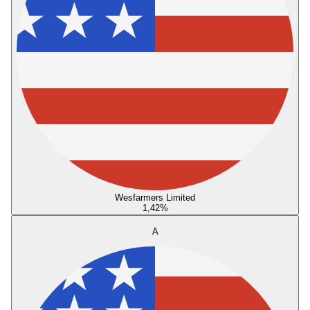
Wesfarmers Limited
1,42
%
A