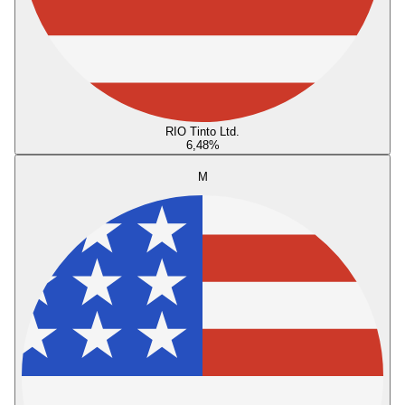
RIO Tinto Ltd.
6,48
%
M