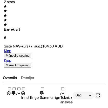
2 stars
Bærekraft
6
Siste NAV-kurs
(7. aug.)
104,30
AUD
Kjøp
Månedlig sparing
Kjøp
Månedlig sparing
Oversikt
Detaljer
Dag
Innstillinger
Sammenlign
Teknisk
analyse