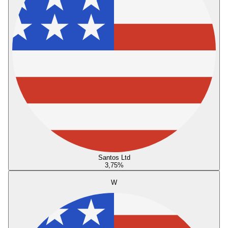
Santos Ltd
3,75
%
W