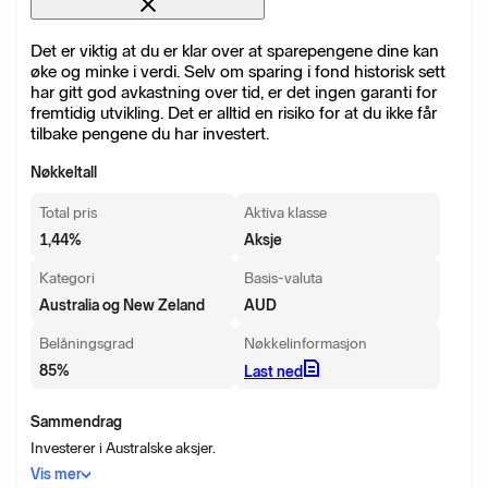
Det er viktig at du er klar over at sparepengene dine kan
øke og minke i verdi. Selv om sparing i fond historisk sett
har gitt god avkastning over tid, er det ingen garanti for
fremtidig utvikling. Det er alltid en risiko for at du ikke får
tilbake pengene du har investert.
Nøkkeltall
Total pris
Aktiva klasse
1,44
%
Aksje
Kategori
Basis-valuta
Australia og New Zeland
AUD
Belåningsgrad
Nøkkelinformasjon
85
%
Last ned
Sammendrag
Investerer i Australske aksjer.
Vis mer