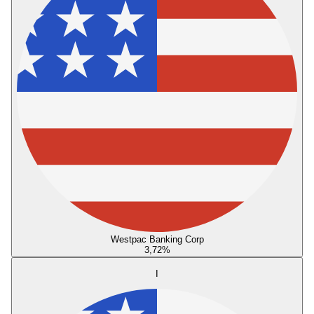
Westpac Banking Corp
3,72
%
I