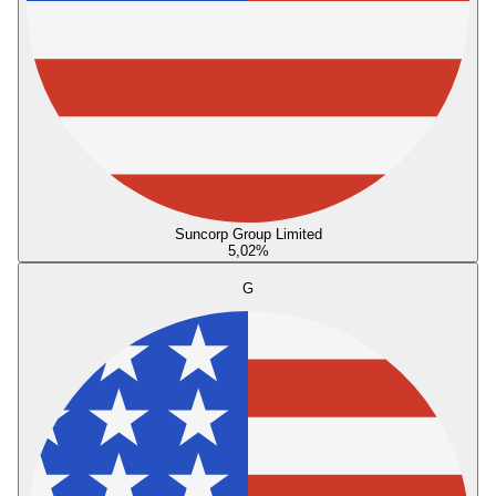
Suncorp Group Limited
5,02
%
G