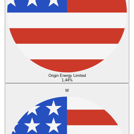
Origin Energy Limited
1,44
%
W