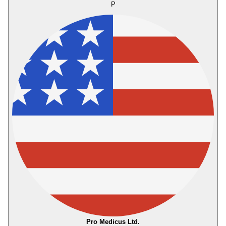
P
Pro Medicus Ltd.