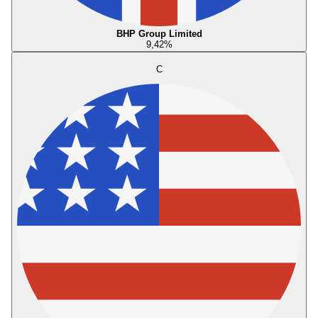
BHP Group Limited
9,42
%
C