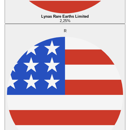
Lynas Rare Earths Limited
2,25
%
R