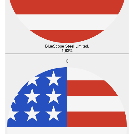
BlueScope Steel Limited.
1,63
%
C