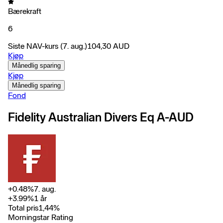
Bærekraft
6
Siste NAV-kurs
(7. aug.)
104,30
AUD
Kjøp
Månedlig sparing
Kjøp
Månedlig sparing
Fond
Fidelity Australian Divers Eq A-AUD
+
0.48
%
7. aug.
+
3.99
%
1 år
Total pris
1,44
%
Morningstar Rating