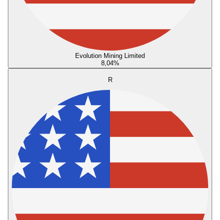
Evolution Mining Limited
8,04
%
R