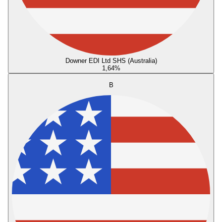
Downer EDI Ltd SHS (Australia)
1,64
%
B