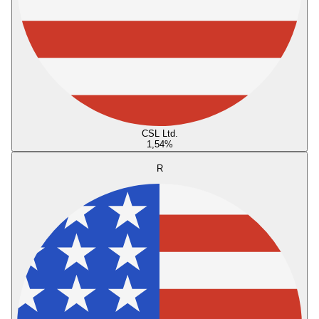
CSL Ltd.
1,54
%
R