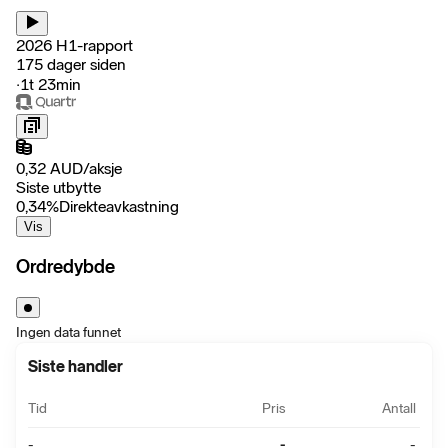
2026 H1-rapport
175 dager siden
‧
1t 23min
0,32
AUD
/
aksje
Siste utbytte
0,34
%
Direkteavkastning
Vis
Ordredybde
Ingen data funnet
Siste handler
Tid
Pris
Antall
-
-
-