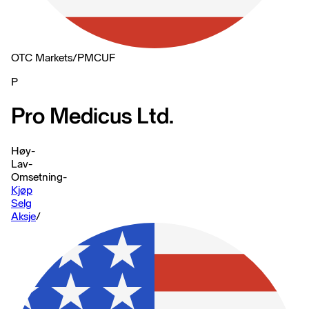
OTC Markets
/
PMCUF
P
Pro Medicus Ltd.
Høy
-
Lav
-
Omsetning
-
Kjøp
Selg
Aksje
/