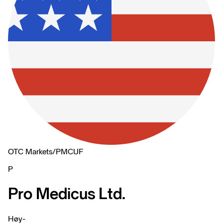
OTC Markets
/
PMCUF
P
Pro Medicus Ltd.
Høy
-