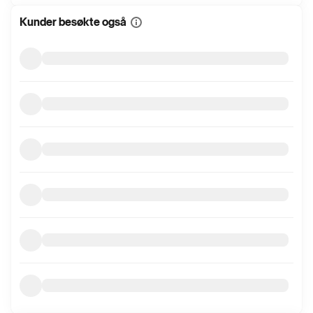
Kunder besøkte også
Vis
mer
informasjon