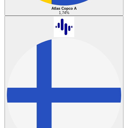
Atlas Copco A
1,74
%