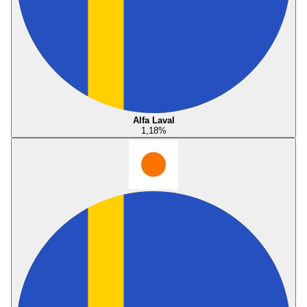
Alfa Laval
1,18
%