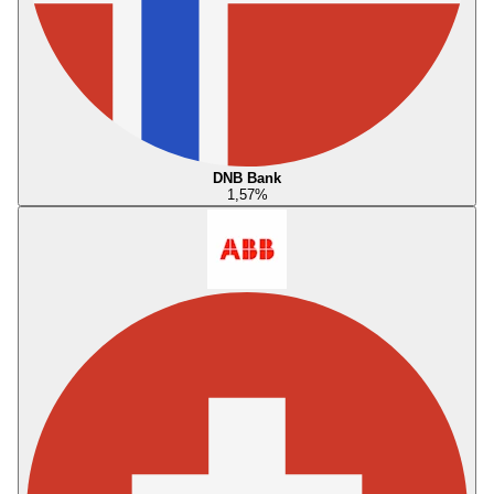
DNB Bank
1,57
%