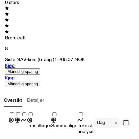
0 stars
Bærekraft
8
Siste NAV-kurs
(6. aug.)
1 205,07
NOK
Kjøp
Månedlig sparing
Kjøp
Månedlig sparing
Oversikt
Detaljer
Dag
Innstillinger
Sammenlign
Teknisk
analyse