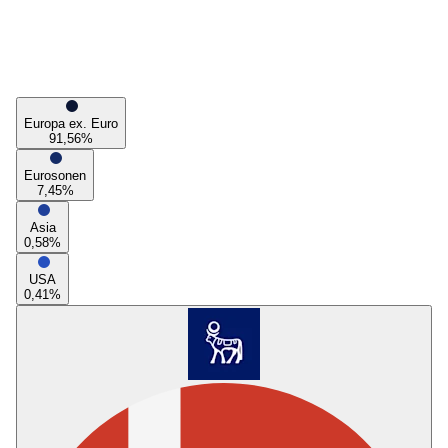
Europa ex. Euro
91,56
%
Eurosonen
7,45
%
Asia
0,58
%
USA
0,41
%