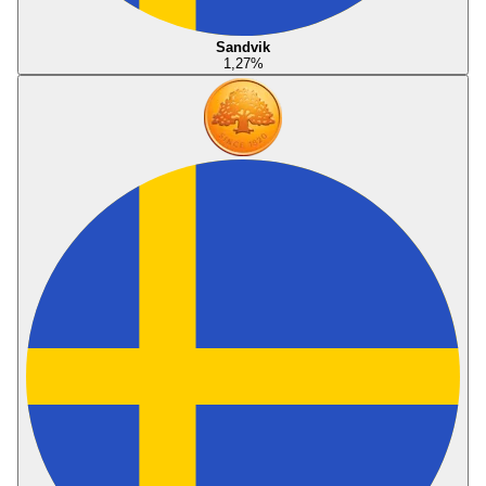
Sandvik
1,27
%