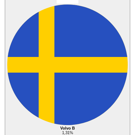
Volvo B
1,31
%