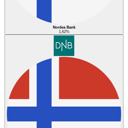
Nordea Bank
1,62
%