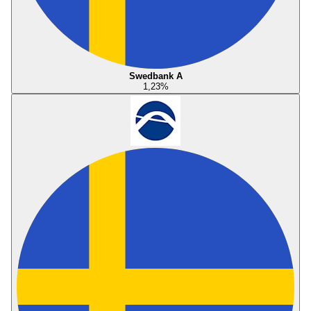
Swedbank A
1,23
%