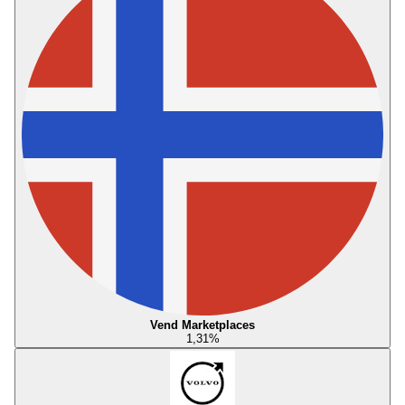
Vend Marketplaces
1,31
%