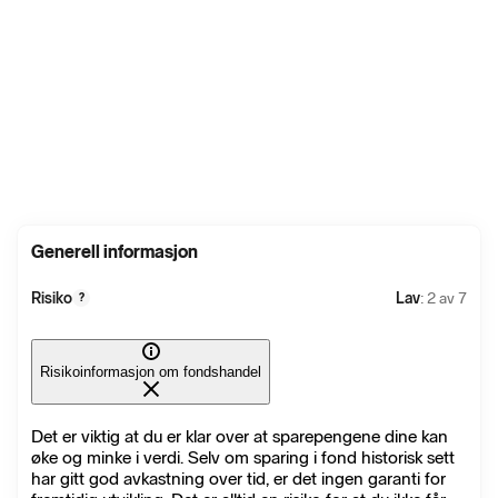
Generell informasjon
Risiko
Lav
: 2 av 7
?
Risikoinformasjon om fondshandel
Det er viktig at du er klar over at sparepengene dine kan
øke og minke i verdi. Selv om sparing i fond historisk sett
har gitt god avkastning over tid, er det ingen garanti for