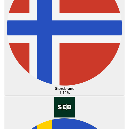
Storebrand
1,12
%