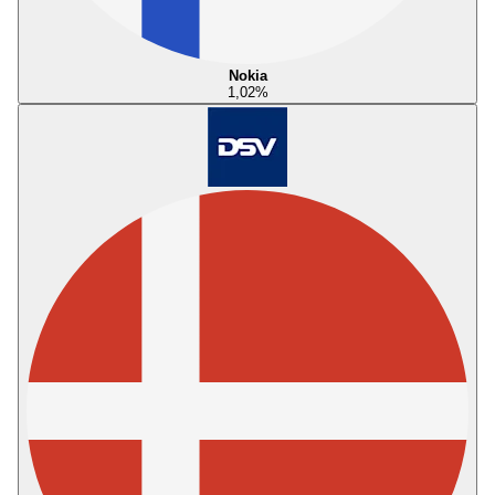
Nokia
1,02
%