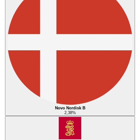
Novo Nordisk B
2,38
%