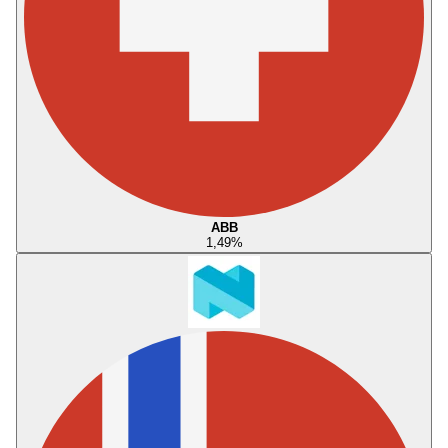
ABB
1,49
%