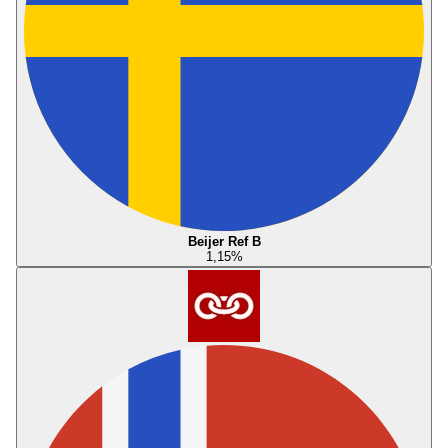
Beijer Ref B
1,15
%