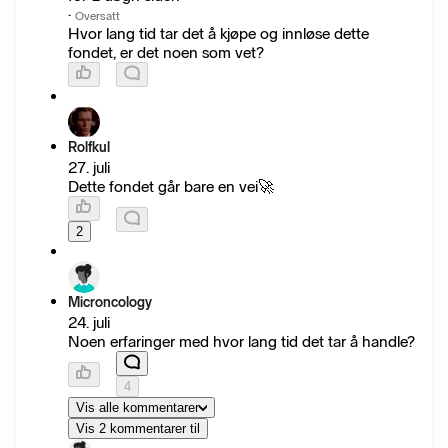
·
Oversatt
Hvor lang tid tar det å kjøpe og innløse dette
fondet, er det noen som vet?
Rolfkul
27. juli
Dette fondet går bare en vei🚀
2
Microncology
24. juli
Noen erfaringer med hvor lang tid det tar å handle?
4
Vis alle kommentarer
Vis 2 kommentarer til