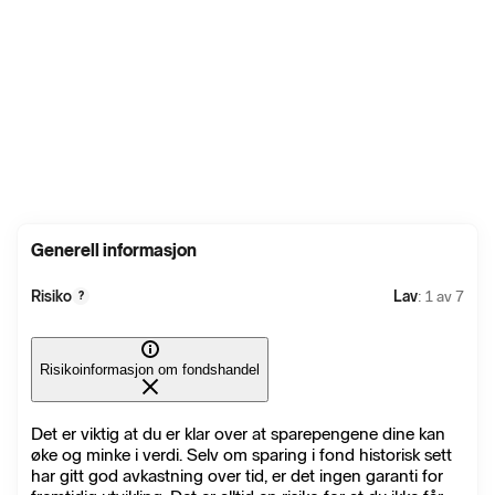
Generell informasjon
Risiko
Lav
: 1 av 7
?
Risikoinformasjon om fondshandel
Det er viktig at du er klar over at sparepengene dine kan
øke og minke i verdi. Selv om sparing i fond historisk sett
har gitt god avkastning over tid, er det ingen garanti for