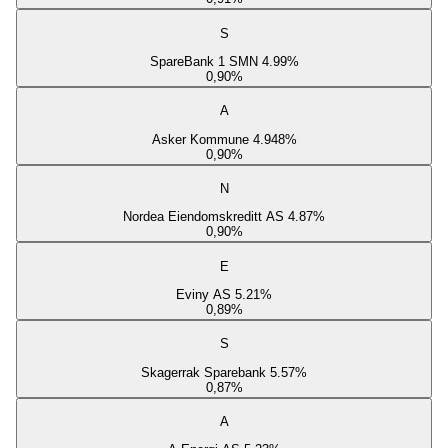
S
SpareBank 1 SMN 4.99%
0,90
%
A
Asker Kommune 4.948%
0,90
%
N
Nordea Eiendomskreditt AS 4.87%
0,90
%
E
Eviny AS 5.21%
0,89
%
S
Skagerrak Sparebank 5.57%
0,87
%
A