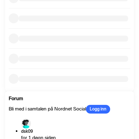
Forum
Bli med i samtalen på Nordnet Social
Logg inn
dsk09
for 1 døgn siden