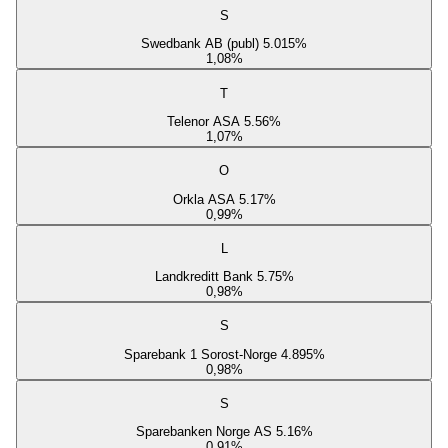
S
Swedbank AB (publ) 5.015%
1,08
%
T
Telenor ASA 5.56%
1,07
%
O
Orkla ASA 5.17%
0,99
%
L
Landkreditt Bank 5.75%
0,98
%
S
Sparebank 1 Sorost-Norge 4.895%
0,98
%
S
Sparebanken Norge AS 5.16%
0,91
%