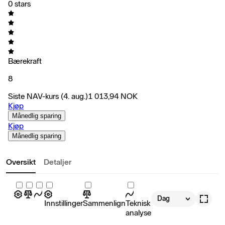
0 stars
Bærekraft
8
Siste NAV-kurs
(4. aug.)
1 013,94
NOK
Kjøp
Månedlig sparing
Kjøp
Månedlig sparing
Oversikt
Detaljer
Dag
Innstillinger
Sammenlign
Teknisk
analyse