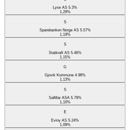
Lyse AS 5.3%
1,29
%
S
Sparebanken Norge AS 5.57%
1,19
%
S
Statkraft AS 5.46%
1,15
%
G
Gjovik Kommune 4.98%
1,13
%
S
SalMar ASA 5.79%
1,10
%
E
Eviny AS 5.24%
1,09
%