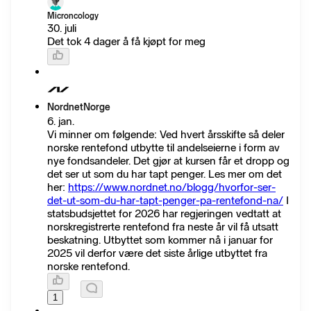
Microncology
30. juli
Det tok 4 dager å få kjøpt for meg
NordnetNorge
6. jan.
Vi minner om følgende: Ved hvert årsskifte så deler
norske rentefond utbytte til andelseierne i form av
nye fondsandeler. Det gjør at kursen får et dropp og
det ser ut som du har tapt penger. Les mer om det
her:
https://www.nordnet.no/blogg/hvorfor-ser-
det-ut-som-du-har-tapt-penger-pa-rentefond-na/
I
statsbudsjettet for 2026 har regjeringen vedtatt at
norskregistrerte rentefond fra neste år vil få utsatt
beskatning. Utbyttet som kommer nå i januar for
2025 vil derfor være det siste årlige utbyttet fra
norske rentefond.
1