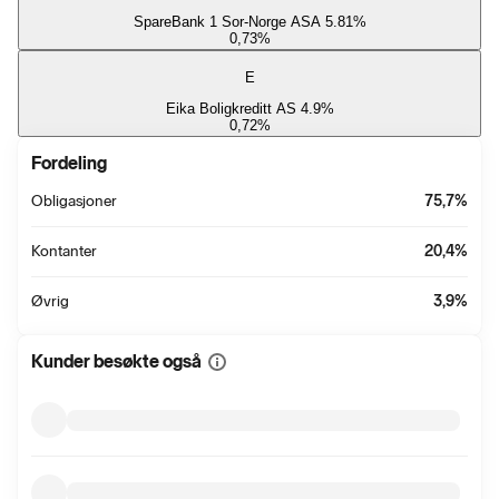
SpareBank 1 Sor-Norge ASA 5.81%
0,73
%
E
Eika Boligkreditt AS 4.9%
0,72
%
Fordeling
Obligasjoner
75,7
%
Kontanter
20,4
%
Øvrig
3,9
%
Kunder besøkte også
Vis
mer
informasjon