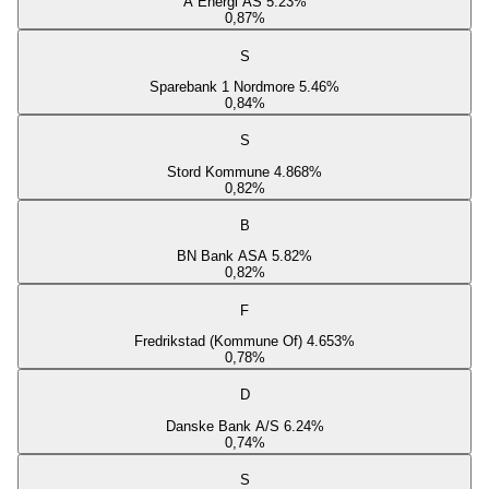
A Energi AS 5.23%
0,87
%
S
Sparebank 1 Nordmore 5.46%
0,84
%
S
Stord Kommune 4.868%
0,82
%
B
BN Bank ASA 5.82%
0,82
%
F
Fredrikstad (Kommune Of) 4.653%
0,78
%
D
Danske Bank A/S 6.24%
0,74
%
S