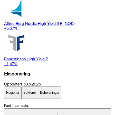
Alfred Berg Nordic High Yield II R (NOK)
+5,67
%
Fondsfinans High Yield B
−1,47
%
Eksponering
Oppdatert
30.6.2026
Regioner
Sektorer
Beholdninger
Fant ingen data.
L