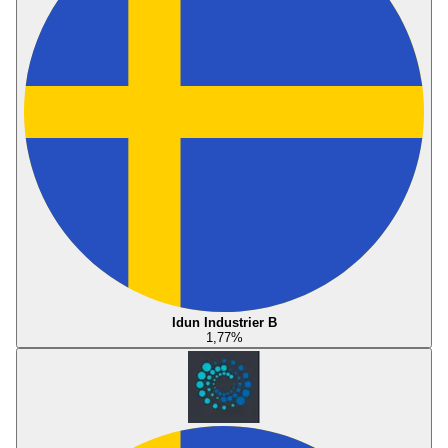
Idun Industrier B
1,77
%