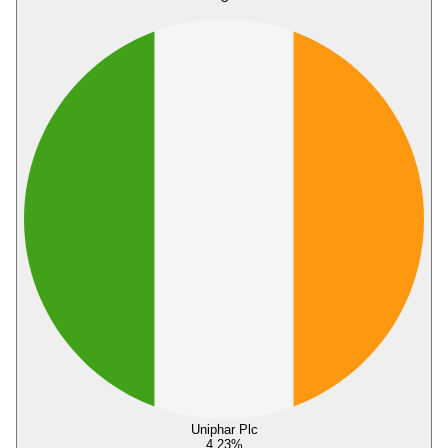
Uniphar Plc
4,23
%