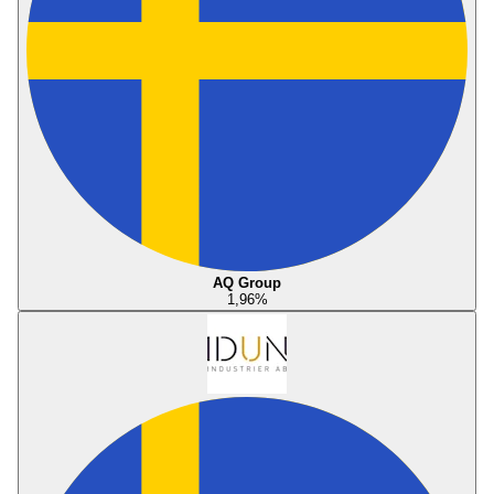
AQ Group
1,96
%