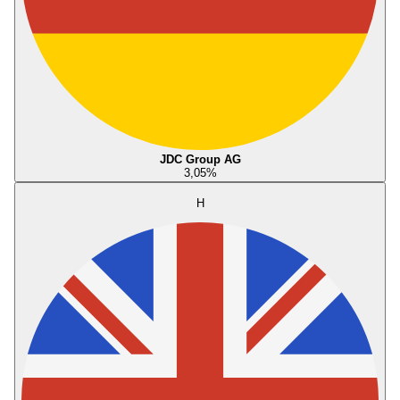
JDC Group AG
3,05
%
H