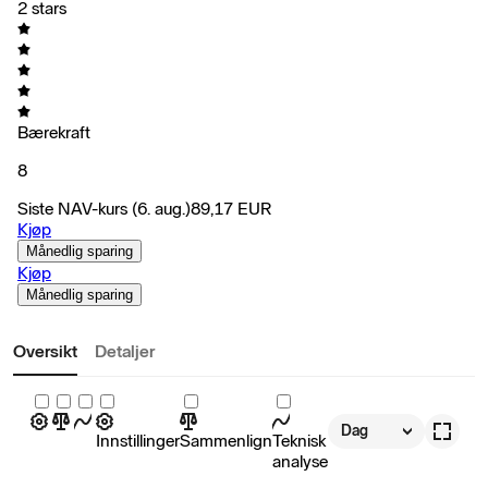
2 stars
Bærekraft
8
Siste NAV-kurs
(6. aug.)
89,17
EUR
Kjøp
Månedlig sparing
Kjøp
Månedlig sparing
Oversikt
Detaljer
Dag
Innstillinger
Sammenlign
Teknisk
analyse