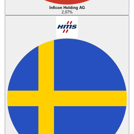
Inficon Holding AG
2,07
%