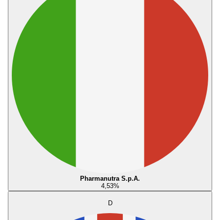
Pharmanutra S.p.A.
4,53
%
D