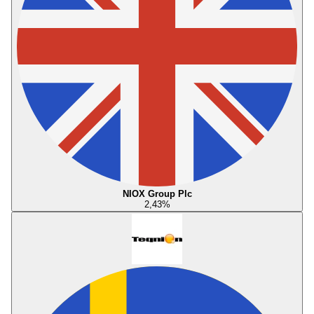
NIOX Group Plc
2,43
%