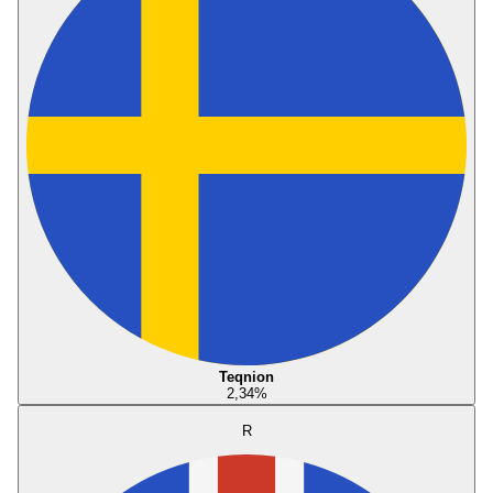
Teqnion
2,34
%
R