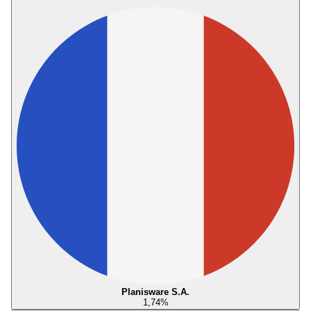
Planisware S.A.
1,74
%