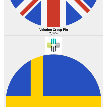
Volution Group Plc
2,02
%