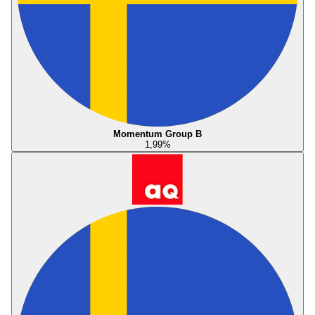
Momentum Group B
1,99
%