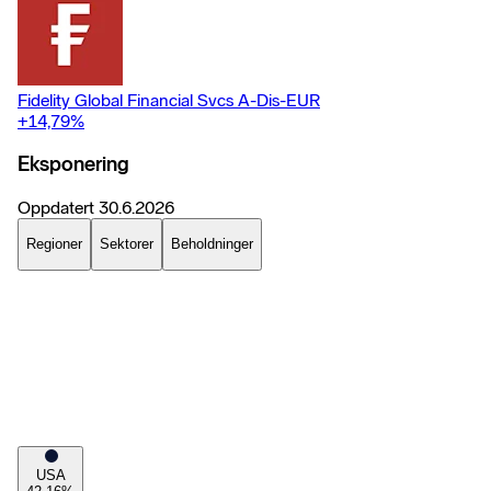
Fidelity Global Financial Svcs A-Dis-EUR
+14,79
%
Eksponering
Oppdatert
30.6.2026
Regioner
Sektorer
Beholdninger
USA