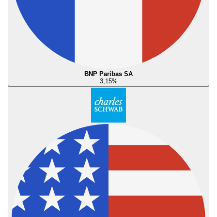
BNP Paribas SA
3,15
%