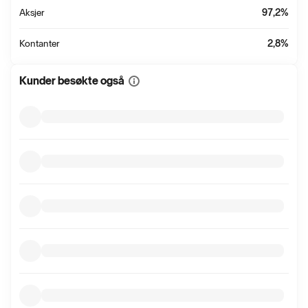
Aksjer
97,2
%
Kontanter
2,8
%
Kunder besøkte også
Vis
mer
informasjon