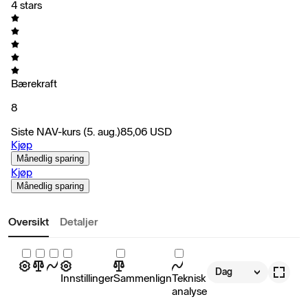
4 stars
Bærekraft
8
Siste NAV-kurs
(5. aug.)
85,06
USD
Kjøp
Månedlig sparing
Kjøp
Månedlig sparing
Oversikt
Detaljer
Dag
Innstillinger
Sammenlign
Teknisk
analyse