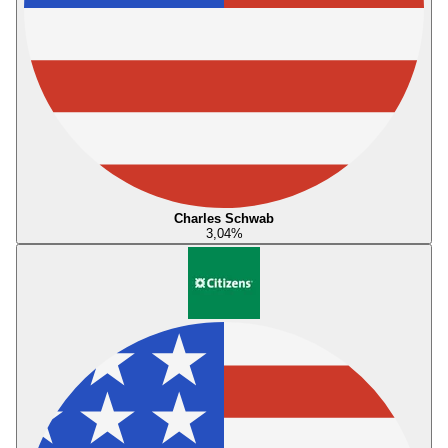
Charles Schwab
3,04
%