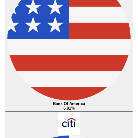
Bank Of America
6,91
%