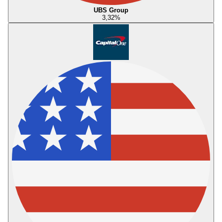
UBS Group
3,32
%