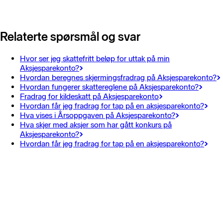
Relaterte spørsmål og svar
Hvor ser jeg skattefritt beløp for uttak på min
Aksjesparekonto?
Hvordan beregnes skjermingsfradrag på Aksjesparekonto?
Hvordan fungerer skattereglene på Aksjesparekonto?
Fradrag for kildeskatt på Aksjesparekonto
Hvordan får jeg fradrag for tap på en aksjesparekonto?
Hva vises i Årsoppgaven på Aksjesparekonto?
Hva skjer med aksjer som har gått konkurs på
Aksjesparekonto?
Hvordan får jeg fradrag for tap på en aksjesparekonto?