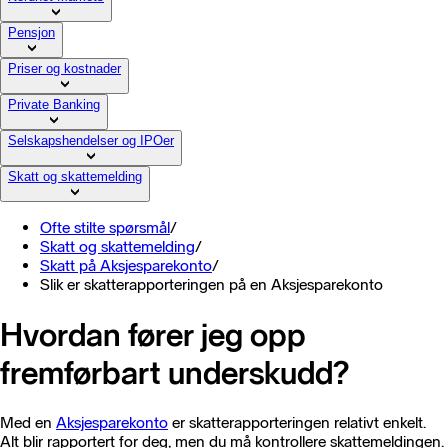
Pensjon
Priser og kostnader
Private Banking
Selskapshendelser og IPOer
Skatt og skattemelding
Ofte stilte spørsmål
/
Skatt og skattemelding
/
Skatt på Aksjesparekonto
/
Slik er skatterapporteringen på en Aksjesparekonto
Hvordan fører jeg opp
fremførbart underskudd?
Med en
Aksjesparekonto
er skatterapporteringen relativt enkelt.
Alt blir rapportert for deg, men du må kontrollere skattemeldingen.