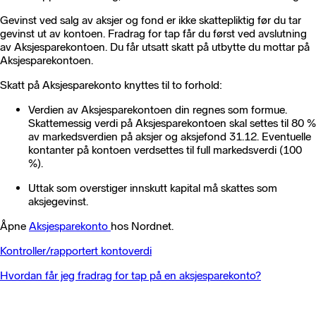
Gevinst ved salg av aksjer og fond er ikke skattepliktig før du tar
gevinst ut av kontoen. Fradrag for tap får du først ved avslutning
av Aksjesparekontoen. Du får utsatt skatt på utbytte du mottar på
Aksjesparekontoen.
Skatt på Aksjesparekonto knyttes til to forhold:
Verdien av Aksjesparekontoen din regnes som formue.
Skattemessig verdi på Aksjesparekontoen skal settes til 80 %
av markedsverdien på aksjer og aksjefond 31.12. Eventuelle
kontanter på kontoen verdsettes til full markedsverdi (100
%).
Uttak som overstiger innskutt kapital må skattes som
aksjegevinst.
Åpne
Aksjesparekonto
hos Nordnet.
Kontroller/rapportert kontoverdi
Hvordan får jeg fradrag for tap på en aksjesparekonto?