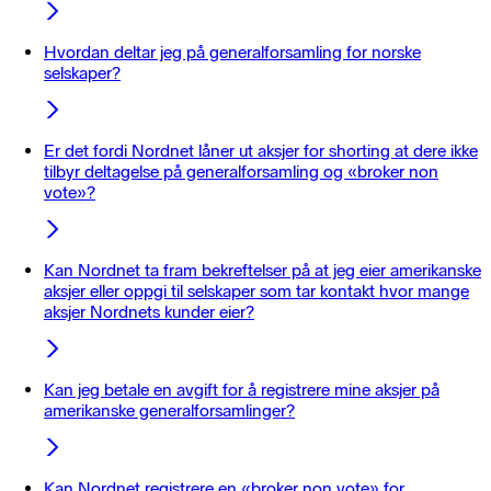
Hvordan deltar jeg på generalforsamling for norske
selskaper?
Er det fordi Nordnet låner ut aksjer for shorting at dere ikke
tilbyr deltagelse på generalforsamling og «broker non
vote»?
Kan Nordnet ta fram bekreftelser på at jeg eier amerikanske
aksjer eller oppgi til selskaper som tar kontakt hvor mange
aksjer Nordnets kunder eier?
Kan jeg betale en avgift for å registrere mine aksjer på
amerikanske generalforsamlinger?
Kan Nordnet registrere en «broker non vote» for