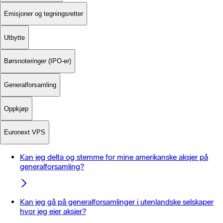
Emisjoner og tegningsretter
Utbytte
Børsnoteringer (IPO-er)
Generalforsamling
Oppkjøp
Euronext VPS
Kan jeg delta og stemme for mine amerikanske aksjer på
generalforsamling?
Kan jeg gå på generalforsamlinger i utenlandske selskaper
hvor jeg eier aksjer?