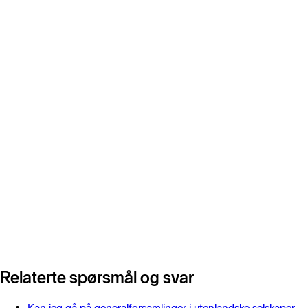
Relaterte spørsmål og svar
Kan jeg gå på generalforsamlinger i utenlandske selskaper