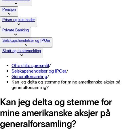
Pensjon
Priser og kostnader
Private Banking
Selskapshendelser og IPOer
Skatt og skattemelding
Ofte stilte spørsmål
/
Selskapshendelser og IPOer
/
Generalforsamling
/
Kan jeg delta og stemme for mine amerikanske aksjer på
generalforsamling?
Kan jeg delta og stemme for
mine amerikanske aksjer på
generalforsamling?