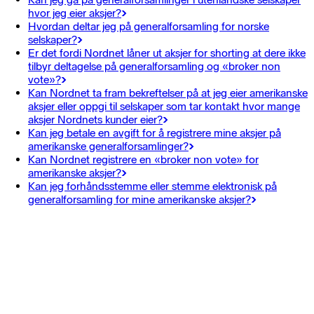
hvor jeg eier aksjer?
Hvordan deltar jeg på generalforsamling for norske
selskaper?
Er det fordi Nordnet låner ut aksjer for shorting at dere ikke
tilbyr deltagelse på generalforsamling og «broker non
vote»?
Kan Nordnet ta fram bekreftelser på at jeg eier amerikanske
aksjer eller oppgi til selskaper som tar kontakt hvor mange
aksjer Nordnets kunder eier?
Kan jeg betale en avgift for å registrere mine aksjer på
amerikanske generalforsamlinger?
Kan Nordnet registrere en «broker non vote» for
amerikanske aksjer?
Kan jeg forhåndsstemme eller stemme elektronisk på
generalforsamling for mine amerikanske aksjer?