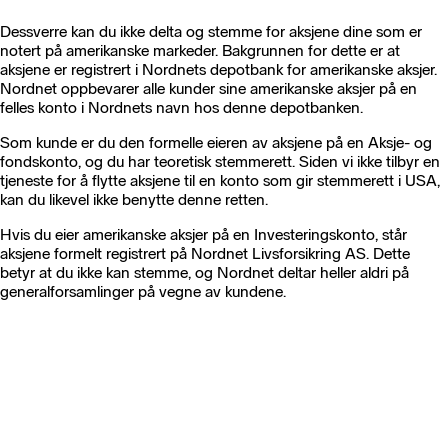
Dessverre kan du ikke delta og stemme for aksjene dine som er
notert på amerikanske markeder.
Bakgrunnen for dette er at
aksjene er registrert i Nordnets depotbank for amerikanske aksjer.
Nordnet oppbevarer alle kunder sine amerikanske aksjer på en
felles konto i Nordnets navn hos denne depotbanken.
Som kunde er du den formelle eieren av aksjene på en Aksje- og
fondskonto, og du har teoretisk stemmerett. Siden vi ikke tilbyr en
tjeneste for å flytte aksjene til en konto som gir stemmerett i USA,
kan du likevel ikke benytte denne retten.
Hvis du eier amerikanske aksjer på en Investeringskonto, står
aksjene formelt registrert på Nordnet Livsforsikring AS. Dette
betyr at du ikke kan stemme, og Nordnet deltar heller aldri på
generalforsamlinger på vegne av kundene.