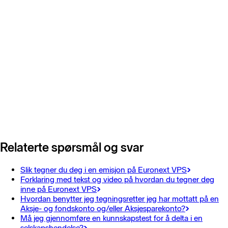
Relaterte spørsmål og svar
Slik tegner du deg i en emisjon på Euronext VPS
Forklaring med tekst og video på hvordan du tegner deg
inne på Euronext VPS
Hvordan benytter jeg tegningsretter jeg har mottatt på en
Aksje- og fondskonto og/eller Aksjesparekonto?
Må jeg gjennomføre en kunnskapstest for å delta i en
selskapshendelse?