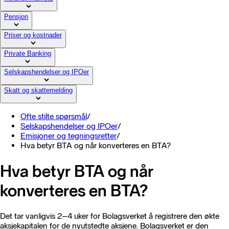
Pensjon
Priser og kostnader
Private Banking
Selskapshendelser og IPOer
Skatt og skattemelding
Ofte stilte spørsmål
/
Selskapshendelser og IPOer
/
Emisjoner og tegningsretter
/
Hva betyr BTA og når konverteres en BTA?
Hva betyr BTA og når
konverteres en BTA?
Det tar vanligvis 2–4 uker for Bolagsverket å registrere den økte
aksjekapitalen for de nyutstedte aksjene. Bolagsverket er den