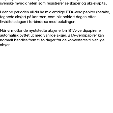
svenske myndigheten som registrerer selskaper og aksjekapital.
I denne perioden vil du ha midlertidige BTA-verdipapirer (betalte,
tegnede aksjer) på kontoen, som blir bokført dagen etter
likviditetsdagen i forbindelse med betalingen.
Når vi mottar de nyutstedte aksjene, blir BTA-verdipapirene
automatisk byttet ut med vanlige aksjer. BTA-verdipapirer kan
normalt handles frem til to dager før de konverteres til vanlige
aksjer.