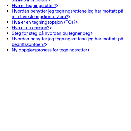
Hva er tegningsretter?
Hvordan benytter jeg tegningsrettene jeg har mottatt på
min Investeringskonto Zero?
Hva er en tegningsopsjon (TO)?
Hva er en emisjon?
Steg for steg på hvordan du tegner deg
Hvordan benytter jeg tegningsrettene jeg har mottatt på
bedriftskontoen?
Ny oppgjørsprosess for tegningsretter