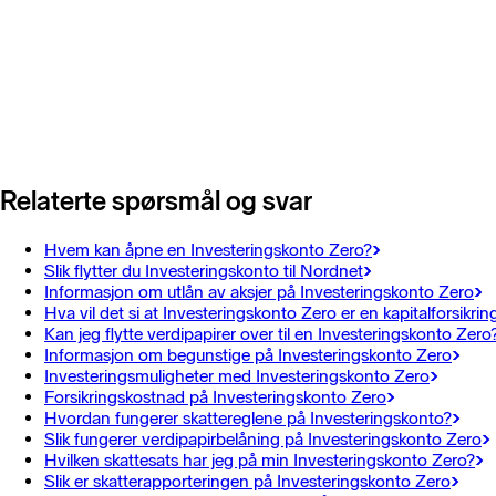
Relaterte spørsmål og svar
Hvem kan åpne en Investeringskonto Zero?
Slik flytter du Investeringskonto til Nordnet
Informasjon om utlån av aksjer på Investeringskonto Zero
Hva vil det si at Investeringskonto Zero er en kapitalforsikrin
Kan jeg flytte verdipapirer over til en Investeringskonto Zero
Informasjon om begunstige på Investeringskonto Zero
Investeringsmuligheter med Investeringskonto Zero
Forsikringskostnad på Investeringskonto Zero
Hvordan fungerer skattereglene på Investeringskonto?
Slik fungerer verdipapirbelåning på Investeringskonto Zero
Hvilken skattesats har jeg på min Investeringskonto Zero?
Slik er skatterapporteringen på Investeringskonto Zero