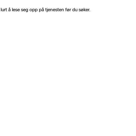
r lurt å lese seg opp på tjenesten før du søker.