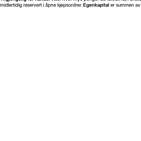
midlertidig reservert i åpne kjøpsordrer.
Egenkapital
er summen av a