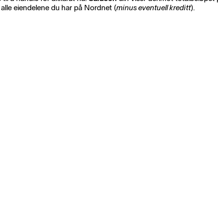
lle eiendelene du har på Nordnet (
minus eventuell kreditt
).