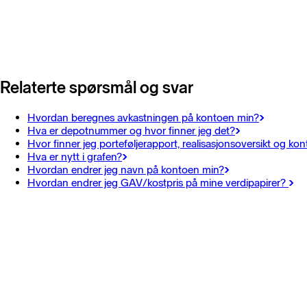
Relaterte spørsmål og svar
Hvordan beregnes avkastningen på kontoen min?
Hva er depotnummer og hvor finner jeg det?
Hvor finner jeg porteføljerapport, realisasjonsoversikt og k
Hva er nytt i grafen?
Hvordan endrer jeg navn på kontoen min?
Hvordan endrer jeg GAV/kostpris på mine verdipapirer?