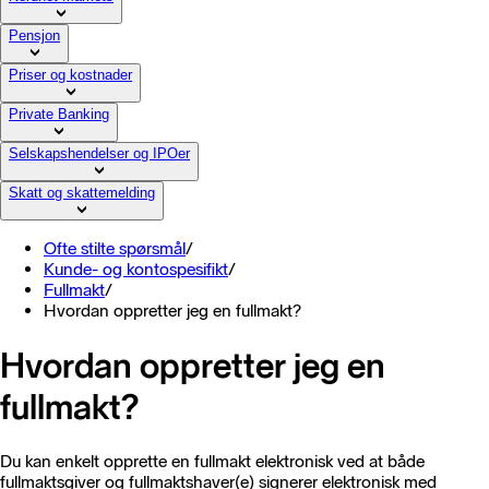
Pensjon
Priser og kostnader
Private Banking
Selskapshendelser og IPOer
Skatt og skattemelding
Ofte stilte spørsmål
/
Kunde- og kontospesifikt
/
Fullmakt
/
Hvordan oppretter jeg en fullmakt?
Hvordan oppretter jeg en
fullmakt?
Du kan enkelt opprette en fullmakt elektronisk ved at både
fullmaktsgiver og fullmaktshaver(e) signerer elektronisk med