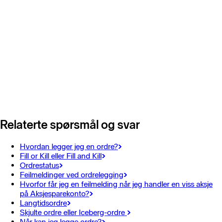
Relaterte spørsmål og svar
Hvordan legger jeg en ordre?
Fill or Kill eller Fill and Kill
Ordrestatus
Feilmeldinger ved ordrelegging
Hvorfor får jeg en feilmelding når jeg handler en viss aksje
på Aksjesparekonto?
Langtidsordre
Skjulte ordre eller Iceberg-ordre
Når kan jeg legge ordre?