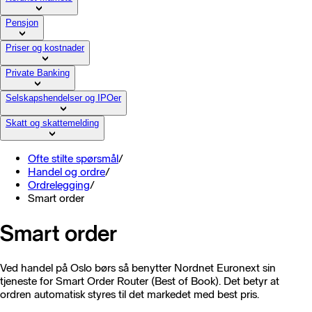
Pensjon
Priser og kostnader
Private Banking
Selskapshendelser og IPOer
Skatt og skattemelding
Ofte stilte spørsmål
/
Handel og ordre
/
Ordrelegging
/
Smart order
Smart order
Ved handel på Oslo børs så benytter Nordnet Euronext sin
tjeneste for Smart Order Router (Best of Book). Det betyr at
ordren automatisk styres til det markedet med best pris.